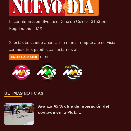
Encuentranos en Blvd Luis Donaldo Colosio 3163 Sur,
Nogales, Son, MX.
Sí estás buscando anunciar tu marca, empresa o servicio
con nosotros puedes contactarnos al:
o en
+52(631)319-3199
ÚLTIMAS NOTICIAS
Avanza 45 % obra de reparación del
socavón en la Pluta...