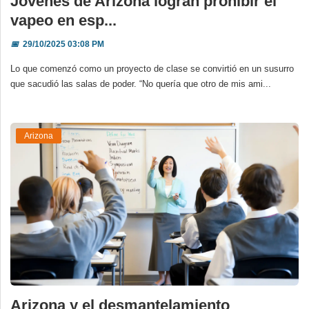
Jóvenes de Arizona logran prohibir el
vapeo en esp...
📅
29/10/2025 03:08 PM
Lo que comenzó como un proyecto de clase se convirtió en un susurro
que sacudió las salas de poder. “No quería que otro de mis ami...
Arizona
Arizona y el desmantelamiento