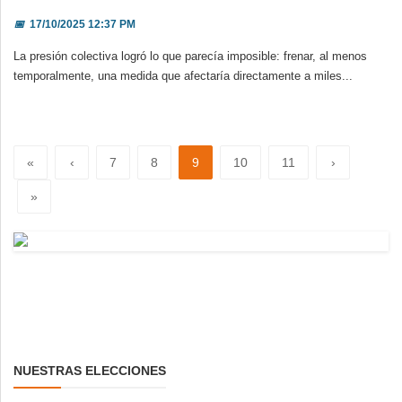
📅
17/10/2025 12:37 PM
La presión colectiva logró lo que parecía imposible: frenar, al menos
temporalmente, una medida que afectaría directamente a miles...
«
‹
7
8
9
10
11
›
»
NUESTRAS ELECCIONES