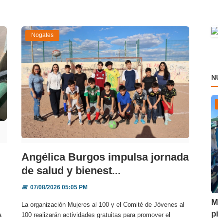
Nogales
N
Angélica Burgos impulsa jornada
de salud y bienest...
📅
07/08/2026 05:05 PM
M
La organización Mujeres al 100 y el Comité de Jóvenes al
p
a
100 realizarán actividades gratuitas para promover el