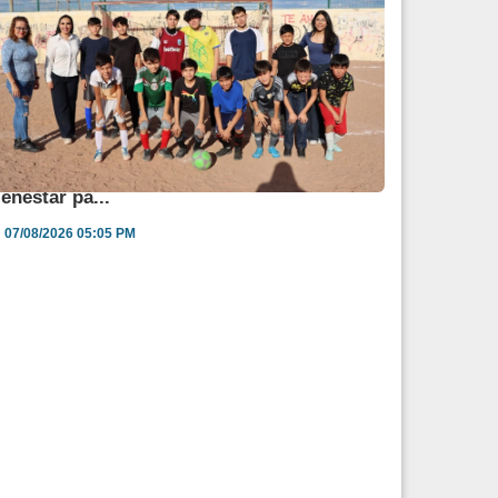
ngélica Burgos impulsa jornada de salud y
ienestar pa...
07/08/2026 05:05 PM