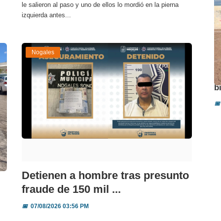
le salieron al paso y uno de ellos lo mordió en la pierna
izquierda antes...
Nogales
A
b
📅
Detienen a hombre tras presunto
fraude de 150 mil ...
📅
07/08/2026 03:56 PM