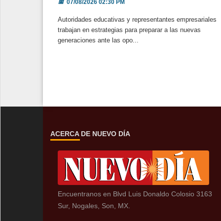
📅
07/08/2026 02:30 PM
Autoridades educativas y representantes empresariales
trabajan en estrategias para preparar a las nuevas
generaciones ante las opo...
ACERCA DE NUEVO DÍA
Encuentranos en Blvd Luis Donaldo Colosio 3163
Sur, Nogales, Son, MX.