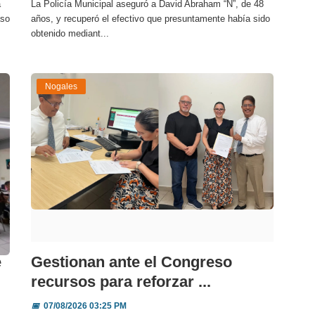
a
La Policía Municipal aseguró a David Abraham “N”, de 48
aso
años, y recuperó el efectivo que presuntamente había sido
obtenido mediant...
Nogales
e
Gestionan ante el Congreso
recursos para reforzar ...
📅
07/08/2026 03:25 PM