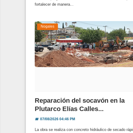
fortalecer de manera...
Nogales
Reparación del socavón en la
Plutarco Elías Calles...
📅
07/08/2026 04:46 PM
La obra se realiza con concreto hidráulico de secado ráp