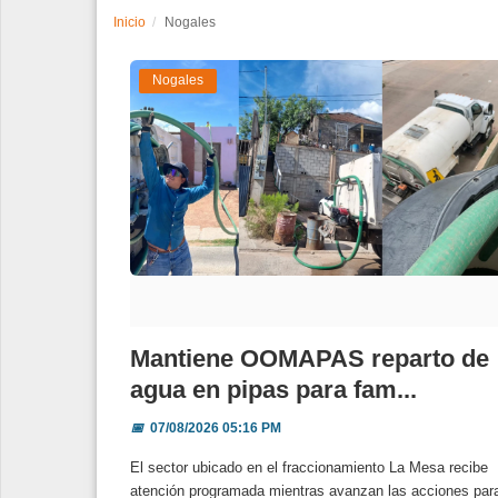
Inicio
Nogales
Espectáculos
Nogales
Tecnología
Contacto
Edición Impresa
Mantiene OOMAPAS reparto de
agua en pipas para fam...
📅
07/08/2026 05:16 PM
El sector ubicado en el fraccionamiento La Mesa recibe
atención programada mientras avanzan las acciones par