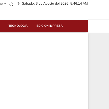
⌕
Sábado, 8 de Agosto del 2026, 5:46:14 AM
☽
acto
TECNOLOGÍA
EDICIÓN IMPRESA