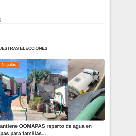
UESTRAS ELECCIONES
Nogales
antiene OOMAPAS reparto de agua en
ipas para familias...