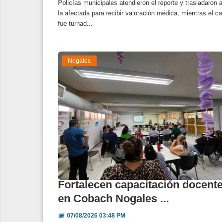
Policías municipales atendieron el reporte y trasladaron 
la afectada para recibir valoración médica, mientras el c
fue turnad...
Nogales
Fortalecen capacitación docent
en Cobach Nogales ...
📅
07/08/2026 03:48 PM