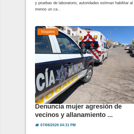
y pruebas de laboratorio; autoridades estiman habilitar al
menos un ca...
Nogales
Denuncia mujer agresión de
vecinos y allanamiento ...
📅
07/08/2026 04:31 PM