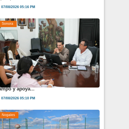
07/08/2026 05:16 PM
Sonora
estina Sonora 850 mdp para fortalecer al
ampo y apoya...
07/08/2026 05:10 PM
Nogales