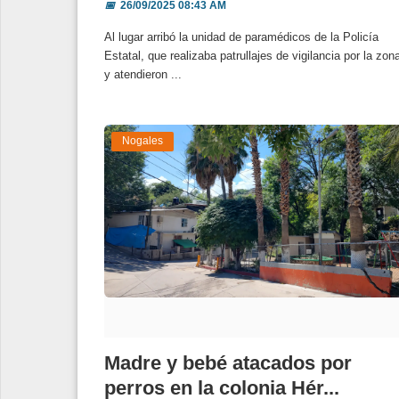
📅
26/09/2025 08:43 AM
Al lugar arribó la unidad de paramédicos de la Policía
Estatal, que realizaba patrullajes de vigilancia por la zon
y atendieron ...
Nogales
Madre y bebé atacados por
perros en la colonia Hér...