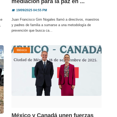
mediación para la paz en ...
📅
19/09/2025 04:55 PM
se
Juan Francisco Gim Nogales llamó a directivos, maestros
,
y padres de familia a sumarse a una metodología de
prevención que busca ca...
México
México y Canadá unen fuerzas