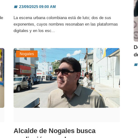
📅
23/09/2025 09:00 AM
de
La escena urbana colombiana está de luto; dos de sus
exponentes, cuyos nombres resonaban en las plataformas
digitales y en los esc...
D
Nogales
d
📅
Alcalde de Nogales busca