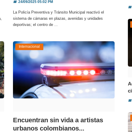
📅
24/09/2025 05:02 PM
📅
La Policía Preventiva y Tránsito Municipal reactivó el
a,
sistema de cámaras en plazas, avenidas y unidades
deportivas; el centro de ...
Internacional
A
ci
📅
Encuentran sin vida a artistas
urbanos colombianos...