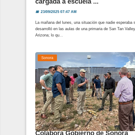
cargada a escuela ...
📅
23/09/2025 07:47 AM
La mañana del lunes, una situación que nadie esperaba 
desarrolló en las aulas de una primaria de San Tan Valley
Arizona; lo qu...
Sonora
Colabora Gobierno de Sonora