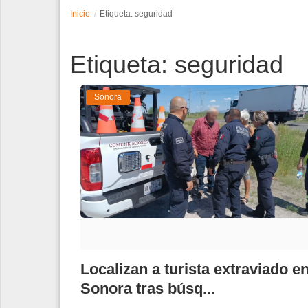
Inicio
Etiqueta: seguridad
Espectáculos
Etiqueta: seguridad
Tecnología
Contacto
Sonora
Edición Impresa
Localizan a turista extraviado e
Sonora tras búsq...