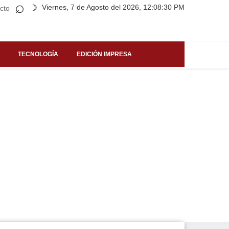
⌕
Viernes, 7 de Agosto del 2026, 12:08:30 PM
☽
cto
TECNOLOGÍA
EDICIÓN IMPRESA