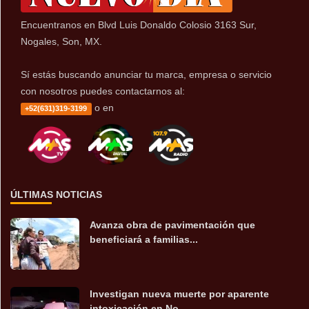
Encuentranos en Blvd Luis Donaldo Colosio 3163 Sur,
Nogales, Son, MX.
Sí estás buscando anunciar tu marca, empresa o servicio
con nosotros puedes contactarnos al:
o en
+52(631)319-3199
ÚLTIMAS NOTICIAS
Avanza obra de pavimentación que
beneficiará a familias...
Investigan nueva muerte por aparente
intoxicación en No...