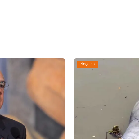
Nogales