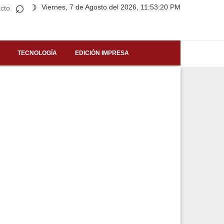
⌕
Viernes, 7 de Agosto del 2026, 11:53:20 PM
☽
cto
TECNOLOGÍA
EDICIÓN IMPRESA