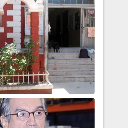
s durante las vacacio...
Leer más