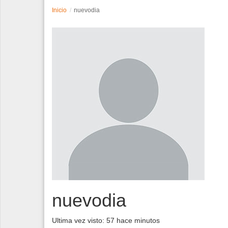
Inicio
nuevodia
Espectáculos
Tecnología
Contacto
Edición Impresa
nuevodia
Ultima vez visto: 57 hace minutos