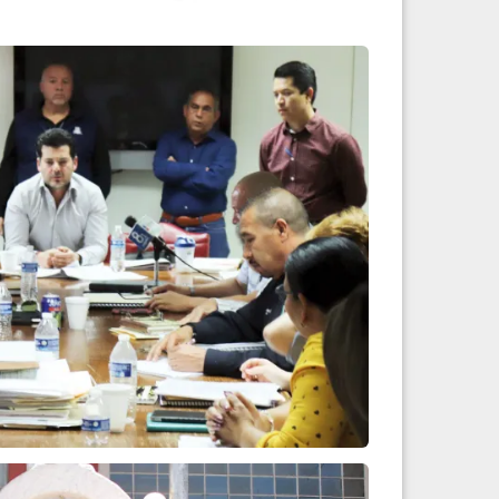
epatrimonio nogalense...
Leer más