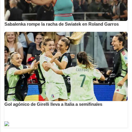
Sabalenka rompe la racha de Swiatek en Roland Garros
Gol agónico de Girelli lleva a Italia a semifinales