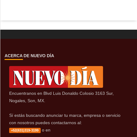
ACERCA DE NUEVO DÍA
Encuentranos en Blvd Luis Donaldo Colosio 3163 Sur,
Nogales, Son, MX.
Sí estás buscando anunciar tu marca, empresa o servicio
con nosotros puedes contactarnos al:
o en
+52(631)319-3199