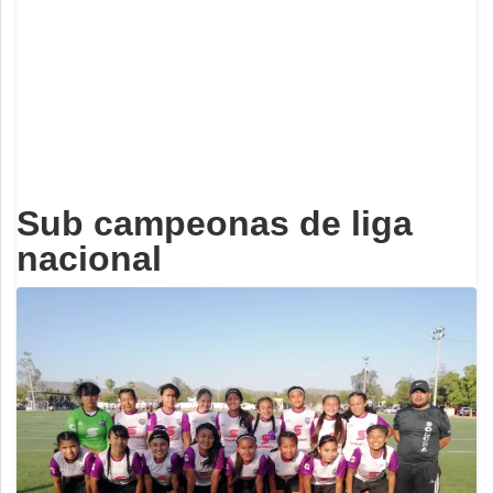
Deportes
Espectáculos
Tecnología
Contacto
Edición Impresa
Sub campeonas de liga
nacional