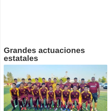
Deportes
Espectáculos
Tecnología
Contacto
Edición Impresa
Grandes actuaciones
estatales