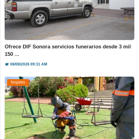
Ofrece DIF Sonora servicios funerarios desde 3 mil
150 ...
📅
08/08/2026 09:31 AM
Nogales