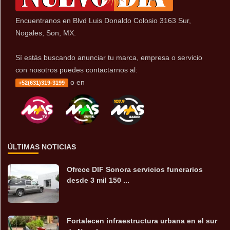
Encuentranos en Blvd Luis Donaldo Colosio 3163 Sur,
Nogales, Son, MX.
Sí estás buscando anunciar tu marca, empresa o servicio
con nosotros puedes contactarnos al:
o en
+52(631)319-3199
ÚLTIMAS NOTICIAS
Ofrece DIF Sonora servicios funerarios
desde 3 mil 150 ...
Fortalecen infraestructura urbana en el sur