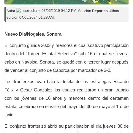
Autor
nuevodia
el
03/06/2019 04:12 PM
, Sección
Deportes
Última
edición 04/05/2024 01:28 AM.
Nuevo Dia/Nogales, Sonora
.
El conjunto guinda 2003 y menores el cual sostuvo participación
dentro del "Torneo Estatal Selectiva" sub 16 el cual se llevo a
cabo en Navojoa, Sonora, se quedó con el tercer lugar después
de vencer al conjunto de Caborca por marcador de 3-0.
Los fronterizos ivan bajo la tutela de los estrategas Ricardo
Félix y Cesar Gonzalez los cuales realizaron un gran trabajo
con los jóvenes de 16 años y menores dentro del certamen
estatal celebrado en el valle del mayo del 30 de mayo al 1ro de
junio.
El conjunto fronterizo abrió su participacion el dia jueves 30 de