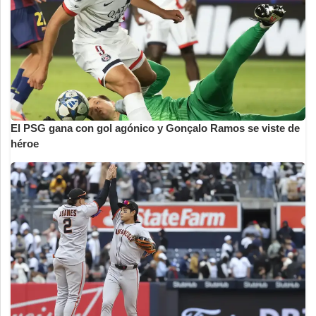
El PSG gana con gol agónico y Gonçalo Ramos se viste de
héroe