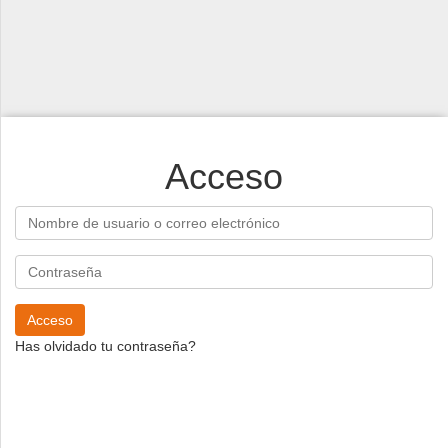
Deportes
Espectáculos
Tecnología
Contacto
Acceso
Edición Impresa
Acceso
Has olvidado tu contraseña?