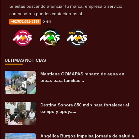
Sí estás buscando anunciar tu marca, empresa o servicio
con nosotros puedes contactarnos al:
o en
+52(631)319-3199
ÚLTIMAS NOTICIAS
Mantiene OOMAPAS reparto de agua en
pipas para familias...
Destina Sonora 850 mdp para fortalecer al
campo y apoya...
Angélica Burgos impulsa jornada de salud y