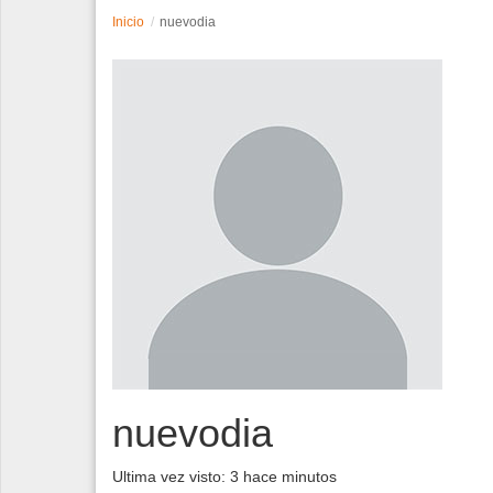
Inicio
nuevodia
Espectáculos
Tecnología
Contacto
Edición Impresa
nuevodia
Ultima vez visto: 3 hace minutos