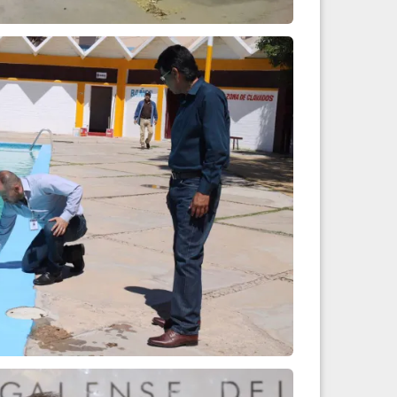
erca Municipal
Leer más