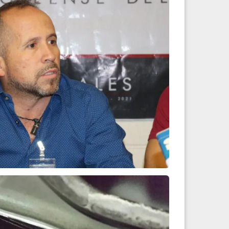
de cinco kilómetros...
Leer más