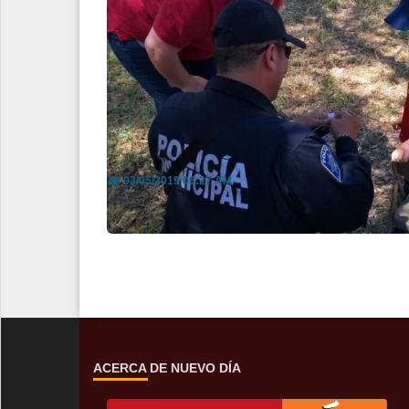
Ofrece Seguridad Públicafestejo 
📅
03/05/2019 06:27 AM
ACERCA DE NUEVO DÍA