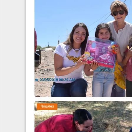
Celebra DIF-Municipal a los niñ
📅
03/05/2019 06:29 AM
Nogales