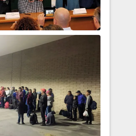
 desarrollo
Leer más
antes A la Patrulla ...
Leer más