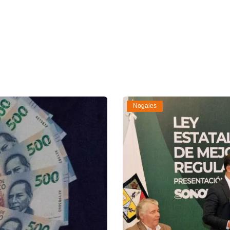
Nogales