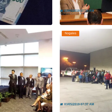
mexicana pu...
Empuja Gobernadora
📅
03/05/2019 07:38 AM
Leer más
Nogales
te de ANAMM...
Se entregan 231 migr
📅
03/05/2019 07:37 AM
Leer más