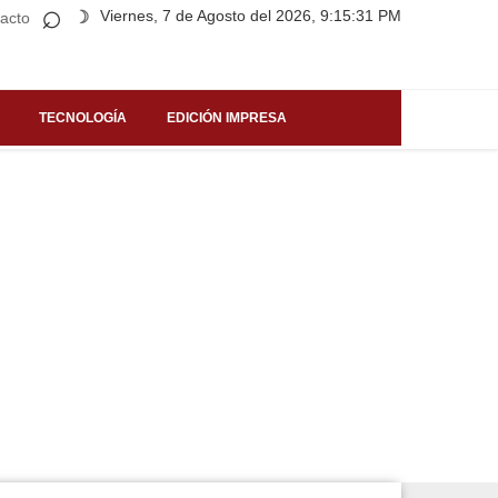
⌕
Viernes, 7 de Agosto del 2026, 9:15:31 PM
☽
acto
TECNOLOGÍA
EDICIÓN IMPRESA