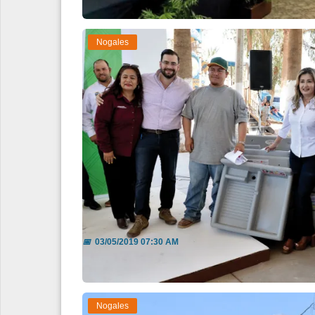
Nogales
Benefician con viviendaA residen
📅
03/05/2019 07:30 AM
Nogales