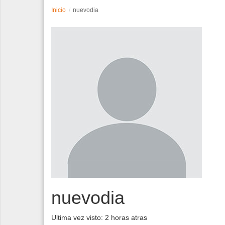
Inicio
nuevodia
Espectáculos
Tecnología
Contacto
Edición Impresa
nuevodia
Ultima vez visto: 2 horas atras