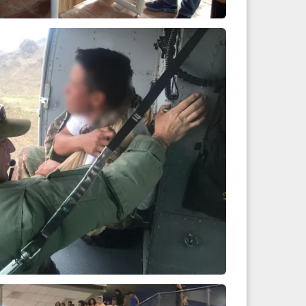
en desierto de Arizo...
Leer más