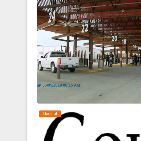
Detenido con dinero sin declara
📅
06/05/2019 06:15 AM
General