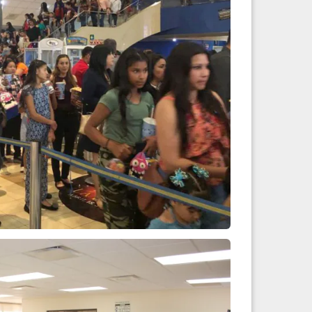
 cine y dulces
Leer más