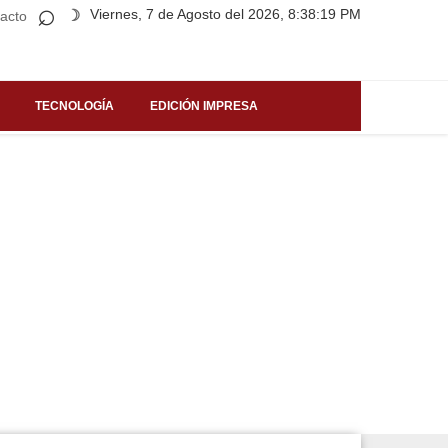
⌕
Viernes, 7 de Agosto del 2026, 8:38:19 PM
☽
acto
TECNOLOGÍA
EDICIÓN IMPRESA