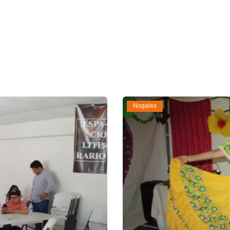
Nogales