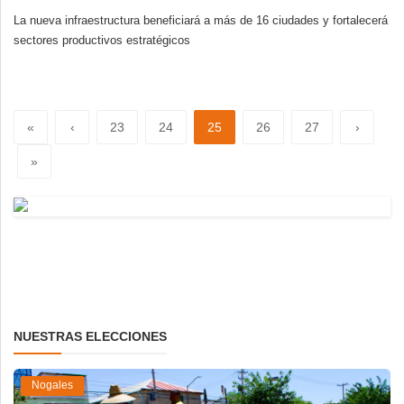
La nueva infraestructura beneficiará a más de 16 ciudades y fortalecerá
sectores productivos estratégicos
«
‹
23
24
25
26
27
›
»
NUESTRAS ELECCIONES
Nogales