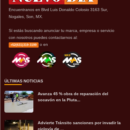
Encuentranos en Blvd Luis Donaldo Colosio 3163 Sur,
Nogales, Son, MX.
Sí estás buscando anunciar tu marca, empresa o servicio
con nosotros puedes contactarnos al:
o en
+52(631)319-3199
ÚLTIMAS NOTICIAS
Avanza 45 % obra de reparación del
socavón en la Pluta...
Advierte Tránsito sanciones por invadir la
ciclovía de ...