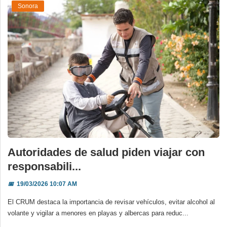
Sonora
Autoridades de salud piden viajar con
responsabili...
📅
19/03/2026 10:07 AM
El CRUM destaca la importancia de revisar vehículos, evitar alcohol al
volante y vigilar a menores en playas y albercas para reduc...