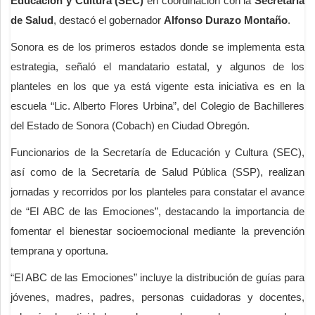
Educación y Cultura (SEC)
en coordinación con la
Secretaría
de Salud
, destacó el gobernador
Alfonso Durazo Montaño
.
Sonora es de los primeros estados donde se implementa esta
estrategia, señaló el mandatario estatal, y algunos de los
planteles en los que ya está vigente esta iniciativa es en la
escuela “Lic. Alberto Flores Urbina”, del Colegio de Bachilleres
del Estado de Sonora (Cobach) en Ciudad Obregón.
Funcionarios de la Secretaría de Educación y Cultura (SEC),
así como de la Secretaría de Salud Pública (SSP), realizan
jornadas y recorridos por los planteles para constatar el avance
de “El ABC de las Emociones”, destacando la importancia de
fomentar el bienestar socioemocional mediante la prevención
temprana y oportuna.
“El ABC de las Emociones” incluye la distribución de guías para
jóvenes, madres, padres, personas cuidadoras y docentes,