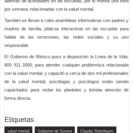
además de actividades en las escuelas, por lo menos una hora
por semana, relacionadas con la salud mental.
También se llevan a cabo asambleas informativas con padres y
madres de familia, pláticas interactivas en las escuelas para
hablar de las emociones, las redes sociales y su uso
responsable.
El Gobierno de México puso a disposición la Línea de la Vida:
800 911 2000, para atender cualquier problemtica relacionada
con la salud mental, y capacitó a cerca de dos mil profesionales
de la salud mental; psicólogas y psicólogos están siendo
capacitados para visitar los planteles y brindar atención de
forma directa.
Etiquetas
salud mental
Gobierno de Sonora
Claudia Sheinbaum