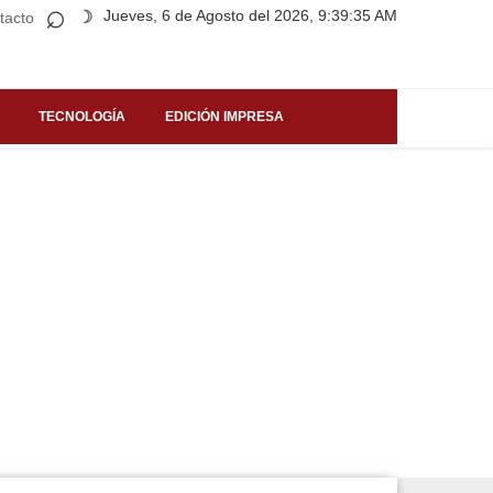
⌕
Jueves, 6 de Agosto del 2026, 9:39:35 AM
☽
tacto
TECNOLOGÍA
EDICIÓN IMPRESA