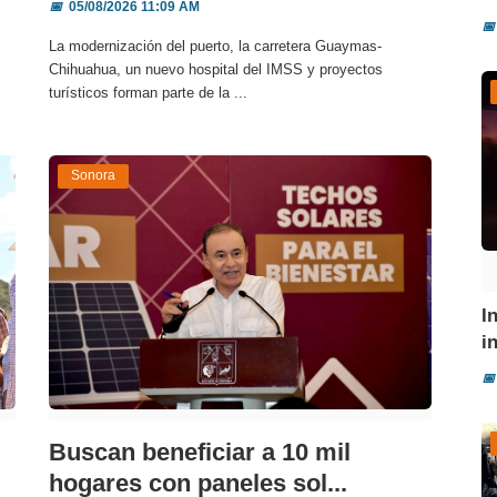
📅
05/08/2026 11:09 AM
📅
La modernización del puerto, la carretera Guaymas-
Chihuahua, un nuevo hospital del IMSS y proyectos
turísticos forman parte de la ...
Sonora
I
i
📅
Buscan beneficiar a 10 mil
hogares con paneles sol...