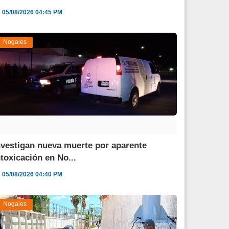
05/08/2026 04:45 PM
Nogales
nvestigan nueva muerte por aparente
ntoxicación en No...
05/08/2026 04:40 PM
Nogales