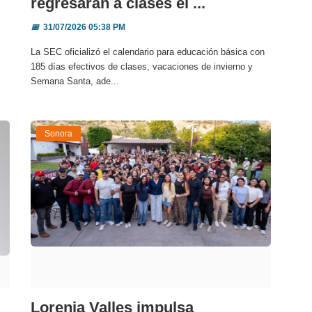
regresarán a clases el ...
📅
31/07/2026 05:38 PM
La SEC oficializó el calendario para educación básica con
185 días efectivos de clases, vacaciones de invierno y
Semana Santa, ade...
Sonora
Lorenia Valles impulsa