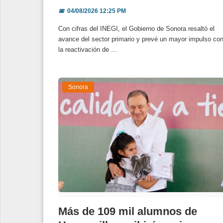
📅
04/08/2026 12:25 PM
Con cifras del INEGI, el Gobierno de Sonora resaltó el
avance del sector primario y prevé un mayor impulso co
la reactivación de ...
Sonora
Más de 109 mil alumnos de