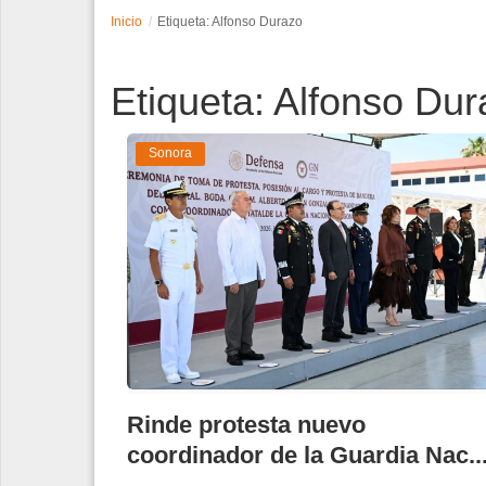
Inicio
Etiqueta: Alfonso Durazo
Espectáculos
Etiqueta: Alfonso Du
Tecnología
Contacto
Sonora
Edición Impresa
Rinde protesta nuevo
coordinador de la Guardia Nac..