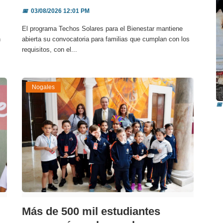
📅
03/08/2026 12:01 PM
El programa Techos Solares para el Bienestar mantiene
n
abierta su convocatoria para familias que cumplan con los
requisitos, con el...
I
Nogales
i
📅
Más de 500 mil estudiantes