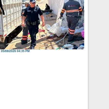
nvitan a reportar espacios públicos
nvadidos a través...
05/08/2026 04:35 PM