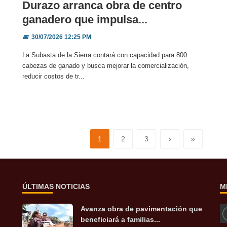
Durazo arranca obra de centro
ganadero que impulsa...
📅
30/07/2026 12:25 PM
La Subasta de la Sierra contará con capacidad para 800
cabezas de ganado y busca mejorar la comercialización,
reducir costos de tr...
1
2
3
›
»
ÚLTIMAS NOTICIAS
M
Avanza obra de pavimentación que
beneficiará a familias...