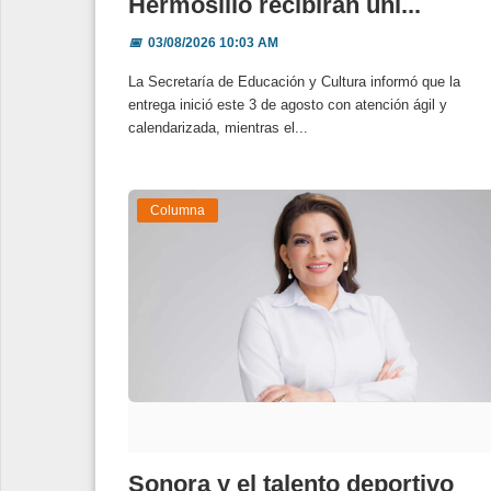
Hermosillo recibirán uni...
📅
03/08/2026 10:03 AM
La Secretaría de Educación y Cultura informó que la
entrega inició este 3 de agosto con atención ágil y
calendarizada, mientras el...
Columna
Sonora y el talento deportivo