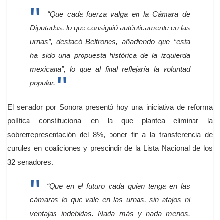
“Que cada fuerza valga en la Cámara de
Diputados, lo que consiguió auténticamente en las
urnas”, destacó Beltrones, añadiendo que “esta
ha sido una propuesta histórica de la izquierda
mexicana”, lo que al final reflejaría la voluntad
popular.
El senador por Sonora presentó hoy una iniciativa de reforma
política constitucional en la que plantea eliminar la
sobrerrepresentación del 8%, poner fin a la transferencia de
curules en coaliciones y prescindir de la Lista Nacional de los
32 senadores.
“Que en el futuro cada quien tenga en las
cámaras lo que vale en las urnas, sin atajos ni
ventajas indebidas. Nada más y nada menos.