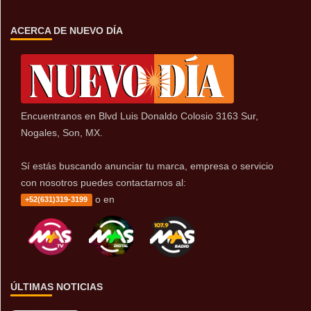
ACERCA DE NUEVO DÍA
Encuentranos en Blvd Luis Donaldo Colosio 3163 Sur,
Nogales, Son, MX.
Sí estás buscando anunciar tu marca, empresa o servicio
con nosotros puedes contactarnos al:
o en
+52(631)319-3199
ÚLTIMAS NOTICIAS