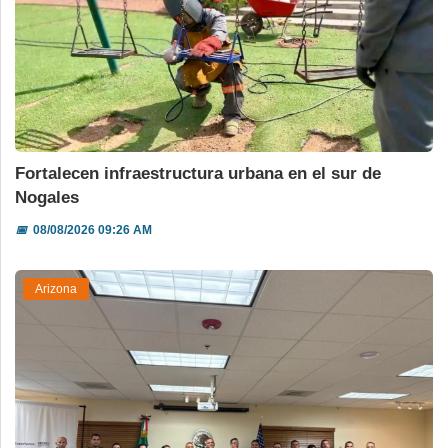
Fortalecen infraestructura urbana en el sur de
Nogales
📅
08/08/2026 09:26 AM
Arizona