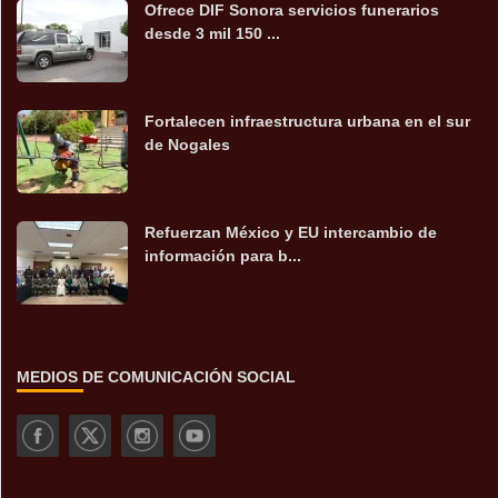
Ofrece DIF Sonora servicios funerarios
desde 3 mil 150 ...
Fortalecen infraestructura urbana en el sur
de Nogales
Refuerzan México y EU intercambio de
información para b...
MEDIOS DE COMUNICACIÓN SOCIAL