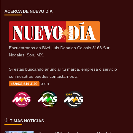
ACERCA DE NUEVO DÍA
Encuentranos en Blvd Luis Donaldo Colosio 3163 Sur,
Nogales, Son, MX.
Sí estás buscando anunciar tu marca, empresa o servicio
con nosotros puedes contactarnos al:
o en
+52(631)319-3199
ÚLTIMAS NOTICIAS