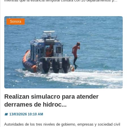
mientras que la estancia temporal contará con 20 departamentos p...
Sonora
Realizan simulacro para atender
derrames de hidroc...
📅
13/03/2026 10:10 AM
Autoridades de los tres niveles de gobierno, empresas y sociedad civil