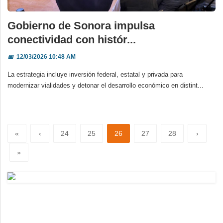
Gobierno de Sonora impulsa
conectividad con histór...
📅
12/03/2026 10:48 AM
La estrategia incluye inversión federal, estatal y privada para
modernizar vialidades y detonar el desarrollo económico en distint...
«
‹
24
25
26
27
28
›
»