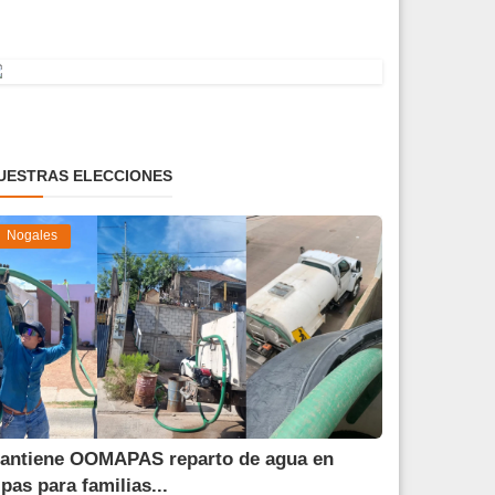
UESTRAS ELECCIONES
Nogales
antiene OOMAPAS reparto de agua en
ipas para familias...