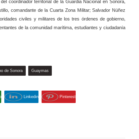
el coordinador territorial de la Guardia Nacional en Sonora,
illo, comandante de la Cuarta Zona Militar; Salvador Núñez
ridades civiles y militares de los tres órdenes de gobierno,
sentantes de la comunidad marítima, estudiantes y ciudadanía
no de Sonora
Guaymas
p
Linkedin
Pinterest