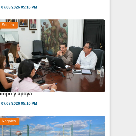
07/08/2026 05:16 PM
Sonora
estina Sonora 850 mdp para fortalecer al
ampo y apoya...
07/08/2026 05:10 PM
Nogales