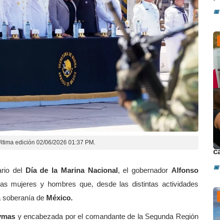
📅
D
ltima edición 02/06/2026 01:37 PM.
c
📅
ario del
Día de la Marina Nacional
, el gobernador
Alfonso
 las mujeres y hombres que, desde las distintas actividades
la soberanía de
México.
ymas
y encabezada por el comandante de la Segunda Región