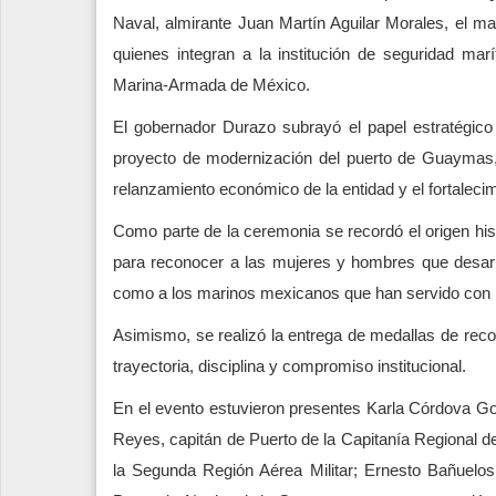
Naval, almirante Juan Martín Aguilar Morales, el ma
quienes integran a la institución de seguridad ma
Marina-Armada de México.
El gobernador Durazo subrayó el papel estratégic
proyecto de modernización del puerto de Guaymas,
relanzamiento económico de la entidad y el fortalecim
Como parte de la ceremonia se recordó el origen his
para reconocer a las mujeres y hombres que desarro
como a los marinos mexicanos que han servido con h
Asimismo, se realizó la entrega de medallas de reco
trayectoria, disciplina y compromiso institucional.
En el evento estuvieron presentes Karla Córdova G
Reyes, capitán de Puerto de la Capitanía Regional
la Segunda Región Aérea Militar; Ernesto Bañuelos 