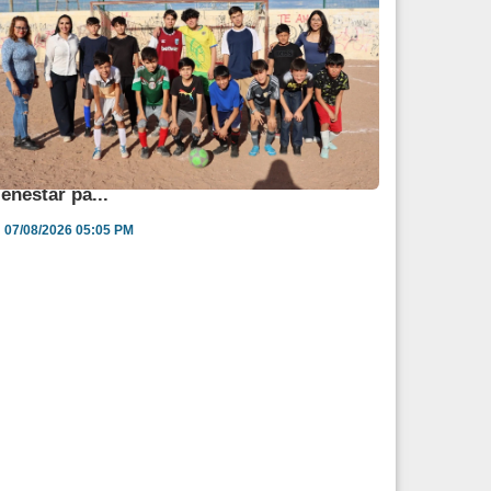
ngélica Burgos impulsa jornada de salud y
ienestar pa...
07/08/2026 05:05 PM