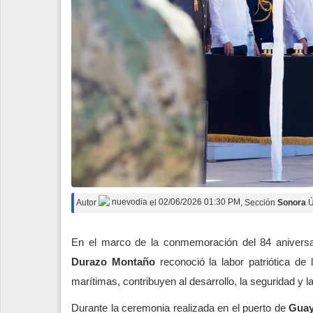
Autor
nuevodia
el
02/06/2026 01:30 PM
, Sección
Sonora
Ú
En el marco de la conmemoración del 84 anivers
Durazo Montaño
reconoció la labor patriótica de
marítimas, contribuyen al desarrollo, la seguridad y 
Durante la ceremonia realizada en el puerto de
Gua