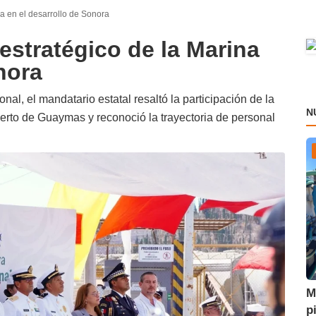
a en el desarrollo de Sonora
estratégico de la Marina
nora
nal, el mandatario estatal resaltó la participación de la
N
erto de Guaymas y reconoció la trayectoria de personal
M
p