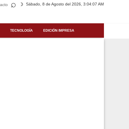
⌕
Sábado, 8 de Agosto del 2026, 3:04:07 AM
☽
acto
TECNOLOGÍA
EDICIÓN IMPRESA