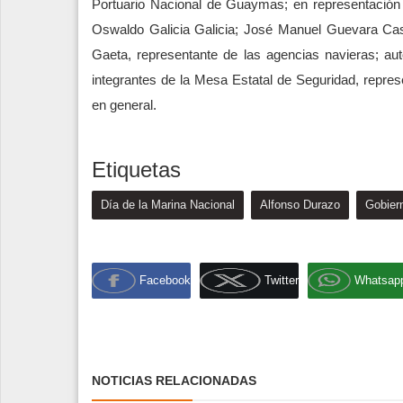
Portuario Nacional de Guaymas; en representación d
Oswaldo Galicia Galicia; José Manuel Guevara Cast
Gaeta, representante de las agencias navieras; auto
integrantes de la Mesa Estatal de Seguridad, repre
en general.
Etiquetas
Día de la Marina Nacional
Alfonso Durazo
Gobier
Facebook
Twitter
Whatsap
NOTICIAS RELACIONADAS