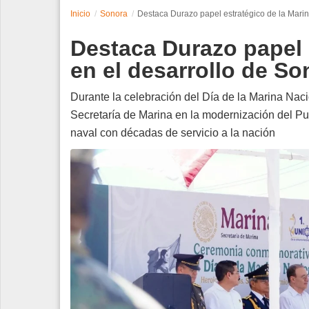
Inicio
Sonora
Destaca Durazo papel estratégico de la Marin
Espectáculos
Destaca Durazo papel 
Tecnología
en el desarrollo de So
Contacto
Durante la celebración del Día de la Marina Nacio
Secretaría de Marina en la modernización del Pu
Edición Impresa
naval con décadas de servicio a la nación