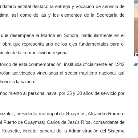
ndatario estatal destacó la entrega y vocación de servicio de
rítima, así como de las y los elementos de la Secretaría de
o que desempeña la Marina en Sonora, particularmente en el
 obra que representa uno de los ejes fundamentales para el
A
iento de la competitividad regional.
b
tórico de esta conmemoración, instituida oficialmente en 1942
📅
llan actividades vinculadas al sector marítimo nacional, así
onor a la nación.
nocimiento al personal naval por 25 y 30 años de servicio por
onzález, presidenta municipal de Guaymas; Alejandro Romero
 del Puerto de Guaymas; Carlos de Jesús Ríos, comandante de
Rossette, director general de la Administración del Sistema