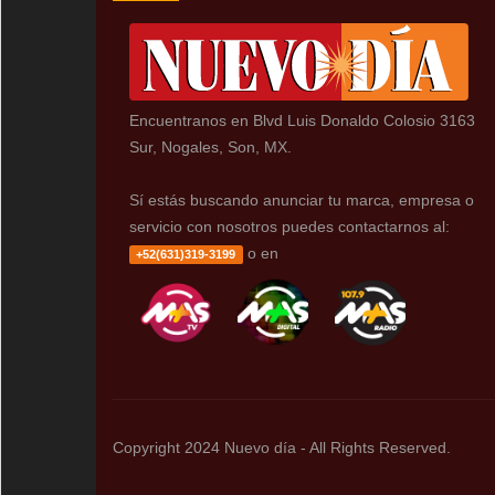
Encuentranos en Blvd Luis Donaldo Colosio 3163
Sur, Nogales, Son, MX.
Sí estás buscando anunciar tu marca, empresa o
servicio con nosotros puedes contactarnos al:
o en
+52(631)319-3199
Copyright 2024 Nuevo día - All Rights Reserved.