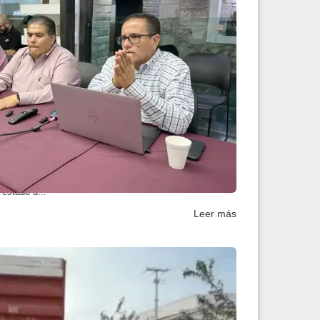
ortantes en reunión d...
del Agua e Infraestructura Social, autoridades del
 estado d...
Leer más