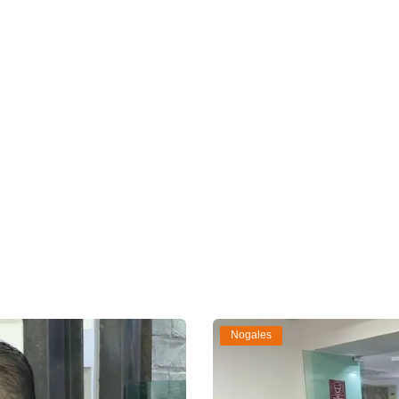
Nogales