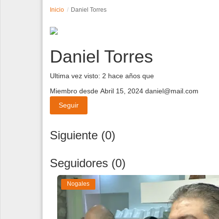
Inicio
Daniel Torres
Espectáculos
Tecnología
Daniel Torres
Contacto
Ultima vez visto: 2 hace años que
Edición Impresa
Miembro desde Abril 15, 2024
daniel@mail.com
Seguir
Siguiente (0)
Seguidores (0)
Nogales