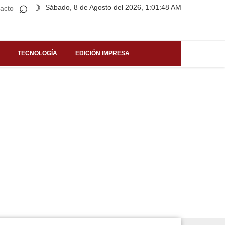
⌕
Sábado, 8 de Agosto del 2026, 1:01:48 AM
☽
acto
TECNOLOGÍA
EDICIÓN IMPRESA