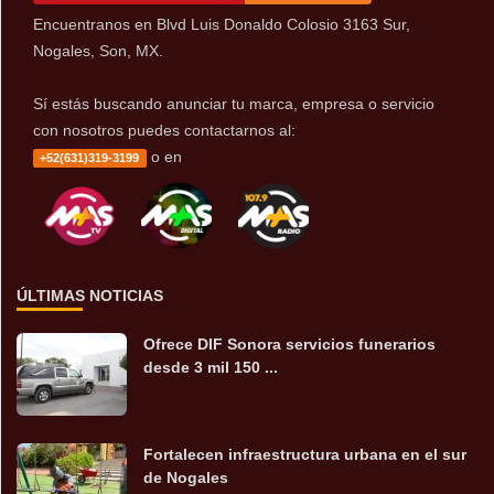
Encuentranos en Blvd Luis Donaldo Colosio 3163 Sur,
Nogales, Son, MX.
Sí estás buscando anunciar tu marca, empresa o servicio
con nosotros puedes contactarnos al:
o en
+52(631)319-3199
ÚLTIMAS NOTICIAS
Ofrece DIF Sonora servicios funerarios
desde 3 mil 150 ...
Fortalecen infraestructura urbana en el sur
de Nogales