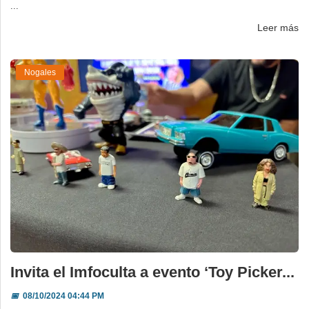
...
Leer más
Nogales
Invita el Imfoculta a evento ‘Toy Picker...
📅
08/10/2024 04:44 PM