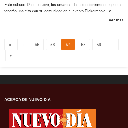
Este sábado 12 de octubre, los amantes del coleccionismo de juguetes
tendrán una cita con su comunidad en el evento Pickermania Ha...
Leer más
«
‹
55
56
57
58
59
›
»
ACERCA DE NUEVO DÍA