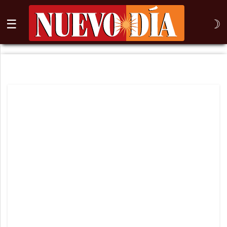
☰
☽
⌕
Inicio
Nogales
Columna
Sonora
México
Arizona
Internacional