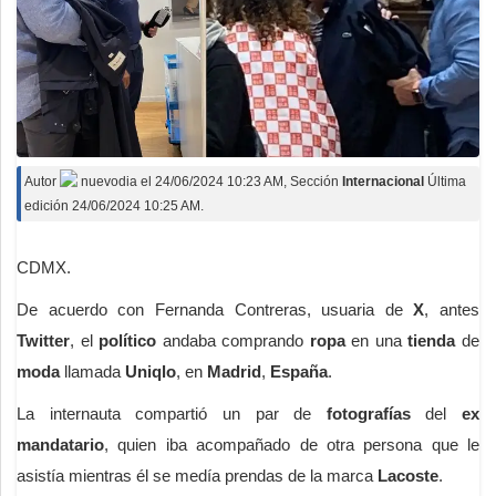
Autor
nuevodia
el
24/06/2024 10:23 AM
, Sección
Internacional
Última
edición 24/06/2024 10:25 AM.
CDMX.
De acuerdo con Fernanda Contreras, usuaria de
X
, antes
Twitter
, el
político
andaba comprando
ropa
en una
tienda
de
moda
llamada
Uniqlo
, en
Madrid
,
España
.
La internauta compartió un par de
fotografías
del
ex
mandatario
, quien iba acompañado de otra persona que le
asistía mientras él se medía prendas de la marca
Lacoste
.