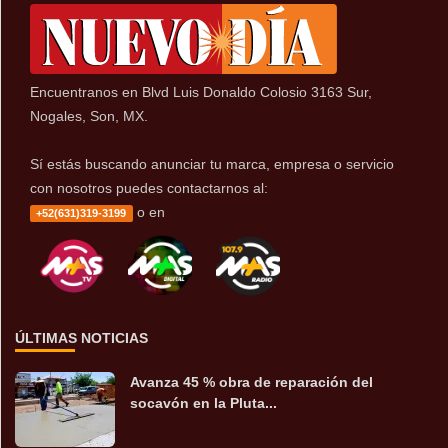
Encuentranos en Blvd Luis Donaldo Colosio 3163 Sur,
Nogales, Son, MX.
Sí estás buscando anunciar tu marca, empresa o servicio
con nosotros puedes contactarnos al:
o en
+52(631)319-3199
ÚLTIMAS NOTICIAS
Avanza 45 % obra de reparación del
socavón en la Pluta...