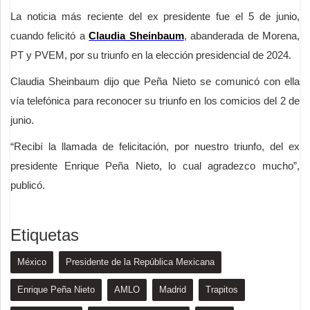
La noticia más reciente del ex presidente fue el 5 de junio,
cuando felicitó a
Claudia Sheinbaum
, abanderada de Morena,
PT y PVEM, por su triunfo en la elección presidencial de 2024.
Claudia Sheinbaum dijo que Peña Nieto se comunicó con ella
vía telefónica para reconocer su triunfo en los comicios del 2 de
junio.
“Recibí la llamada de felicitación, por nuestro triunfo, del ex
presidente Enrique Peña Nieto, lo cual agradezco mucho”,
publicó.
Etiquetas
México
Presidente de la República Mexicana
Enrique Peña Nieto
AMLO
Madrid
Trapitos