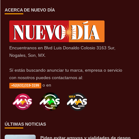
ACERCA DE NUEVO DÍA
Encuentranos en Blvd Luis Donaldo Colosio 3163 Sur,
Nogales, Son, MX.
Sí estás buscando anunciar tu marca, empresa o servicio
con nosotros puedes contactarnos al:
o en
+52(631)319-3199
ÚLTIMAS NOTICIAS
Piden evitar arroyos y vialidades de riesgo