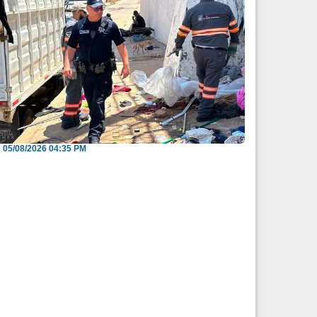
nvitan a reportar espacios públicos
nvadidos a través...
05/08/2026 04:35 PM