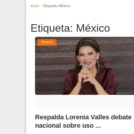
Inicio
Etiqueta: México
Espectáculos
Etiqueta: México
Tecnología
Contacto
Sonora
Edición Impresa
Respalda Lorenia Valles debate
nacional sobre uso ...