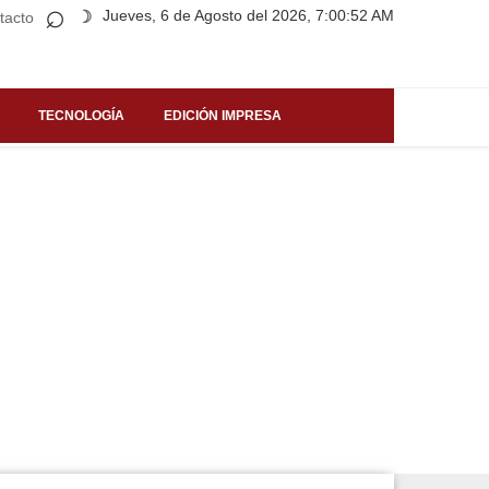
⌕
Jueves, 6 de Agosto del 2026, 7:00:52 AM
☽
tacto
TECNOLOGÍA
EDICIÓN IMPRESA