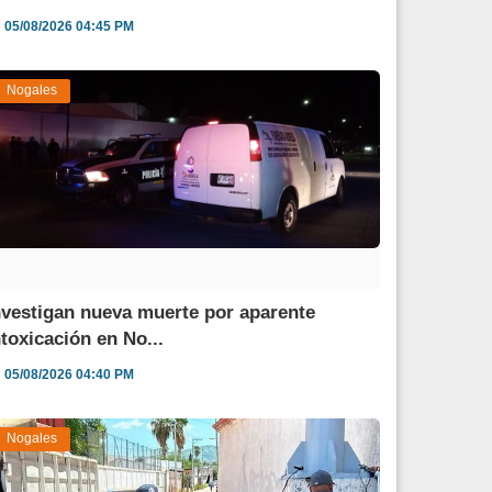
05/08/2026 04:45 PM
Nogales
nvestigan nueva muerte por aparente
ntoxicación en No...
05/08/2026 04:40 PM
Nogales