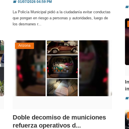
📅
01/07/2026 04:59 PM
📅
La Policía Municipal pidió a la ciudadanía evitar conductas
que pongan en riesgo a personas y autoridades, luego de
los desmanes r...
Arizona
I
i
📅
Doble decomiso de municiones
refuerza operativos d...