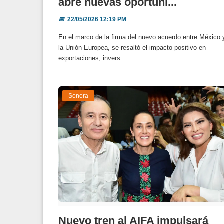
abre nuevas oportuni...
📅
22/05/2026 12:19 PM
En el marco de la firma del nuevo acuerdo entre México 
la Unión Europea, se resaltó el impacto positivo en
exportaciones, invers...
Sonora
Nuevo tren al AIFA impulsará