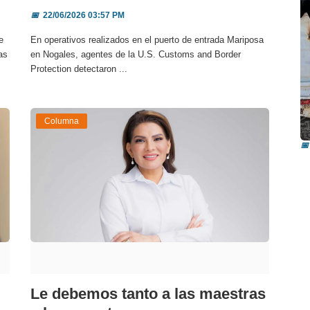
📅
22/06/2026 03:57 PM
e
En operativos realizados en el puerto de entrada Mariposa
as
en Nogales, agentes de la U.S. Customs and Border
Protection detectaron ...
I
Columna
i
📅
Le debemos tanto a las maestras