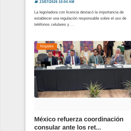
📅
23/07/2026 10:04 AM
La legisladora con licencia destacó la importancia de
establecer una regulación responsable sobre el uso de
teléfonos celulares y ...
Nogales
México refuerza coordinación
consular ante los ret...