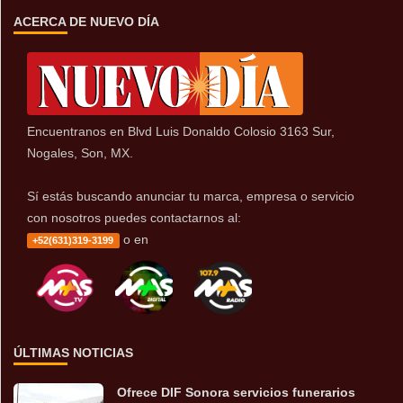
ACERCA DE NUEVO DÍA
Encuentranos en Blvd Luis Donaldo Colosio 3163 Sur,
Nogales, Son, MX.
Sí estás buscando anunciar tu marca, empresa o servicio
con nosotros puedes contactarnos al:
o en
+52(631)319-3199
ÚLTIMAS NOTICIAS
Ofrece DIF Sonora servicios funerarios