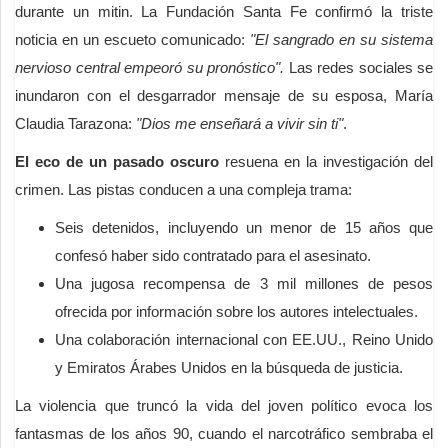
durante un mitin. La Fundación Santa Fe confirmó la triste
noticia en un escueto comunicado:
"El sangrado en su sistema
nervioso central empeoró su pronóstico".
Las redes sociales se
inundaron con el desgarrador mensaje de su esposa, María
Claudia Tarazona:
"Dios me enseñará a vivir sin ti"
.
El eco de un pasado oscuro
resuena en la investigación del
crimen. Las pistas conducen a una compleja trama:
Seis detenidos, incluyendo un menor de 15 años que
confesó haber sido contratado para el asesinato.
Una jugosa recompensa de 3 mil millones de pesos
ofrecida por información sobre los autores intelectuales.
Una colaboración internacional con EE.UU., Reino Unido
y Emiratos Árabes Unidos en la búsqueda de justicia.
La violencia que truncó la vida del joven político evoca los
fantasmas de los años 90, cuando el narcotráfico sembraba el