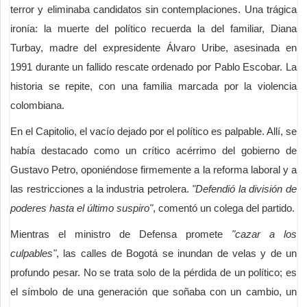
terror y eliminaba candidatos sin contemplaciones. Una trágica
ironía: la muerte del político recuerda la del familiar, Diana
Turbay, madre del expresidente Álvaro Uribe, asesinada en
1991 durante un fallido rescate ordenado por Pablo Escobar. La
historia se repite, con una familia marcada por la violencia
colombiana.
En el Capitolio, el vacío dejado por el político es palpable. Allí, se
había destacado como un crítico acérrimo del gobierno de
Gustavo Petro, oponiéndose firmemente a la reforma laboral y a
las restricciones a la industria petrolera.
"Defendió la división de
poderes hasta el último suspiro"
, comentó un colega del partido.
Mientras el ministro de Defensa promete
"cazar a los
culpables"
, las calles de Bogotá se inundan de velas y de un
profundo pesar. No se trata solo de la pérdida de un político; es
el símbolo de una generación que soñaba con un cambio, un