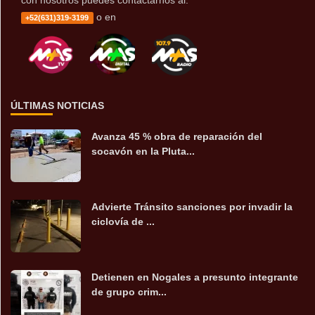
o en
+52(631)319-3199
ÚLTIMAS NOTICIAS
Avanza 45 % obra de reparación del
socavón en la Pluta...
Advierte Tránsito sanciones por invadir la
ciclovía de ...
Detienen en Nogales a presunto integrante
de grupo crim...