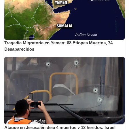
Tragedia Migratoria en Yemen: 68 Etíopes Muertos, 74
Desaparecidos
Ataque en Jerusalén deja 4 muertos y 12 heridos; Israel