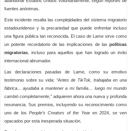
abandonar Estados Unidos voluntariamente, según reportes de
fuentes anónimas.
Este incidente resalta las complejidades del sistema migratorio
estadounidense y la precariedad que puede enfrentar incluso
una figura pública tan reconocida. El caso de Lame sirve como
un potente recordatorio de las implicaciones de las
políticas
migratorias
, incluso para aquellos que han logrado un éxito
internacional abrumador.
Las declaraciones pasadas de Lame, como su emotivo
testimonio sobre su vida:
“Antes de TikTok, trabajaba en una
fábrica... ayudaba a mantener a mi familia… luego mi mundo
cambió completamente,”
adquieren ahora una nueva y profunda
resonancia. Sus premios, incluyendo su reconocimiento como
uno de los
People’s Creators of the Year
en 2024, se ven
opacados por esta inesperada situación.