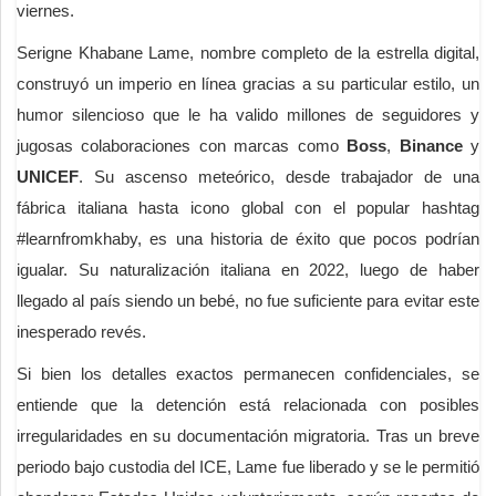
viernes.
Serigne Khabane Lame, nombre completo de la estrella digital,
construyó un imperio en línea gracias a su particular estilo, un
humor silencioso que le ha valido millones de seguidores y
jugosas colaboraciones con marcas como
Boss
,
Binance
y
UNICEF
. Su ascenso meteórico, desde trabajador de una
fábrica italiana hasta icono global con el popular hashtag
#learnfromkhaby, es una historia de éxito que pocos podrían
igualar. Su naturalización italiana en 2022, luego de haber
llegado al país siendo un bebé, no fue suficiente para evitar este
inesperado revés.
Si bien los detalles exactos permanecen confidenciales, se
entiende que la detención está relacionada con posibles
irregularidades en su documentación migratoria. Tras un breve
periodo bajo custodia del ICE, Lame fue liberado y se le permitió