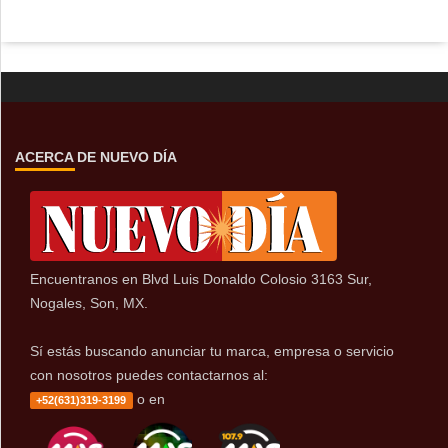
ACERCA DE NUEVO DÍA
Encuentranos en Blvd Luis Donaldo Colosio 3163 Sur,
Nogales, Son, MX.
Sí estás buscando anunciar tu marca, empresa o servicio
con nosotros puedes contactarnos al:
o en
+52(631)319-3199