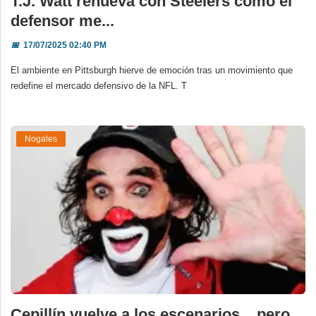
T.J. Watt renueva con Steelers como el
defensor me...
📅
17/07/2025 02:40 PM
El ambiente en Pittsburgh hierve de emoción tras un movimiento que
redefine el mercado defensivo de la NFL. T
Nogales
Cepillín vuelve a los escenarios... pero