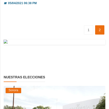
📅
05/04/2021 06:38 PM
1
2
NUESTRAS ELECCIONES
Sonora