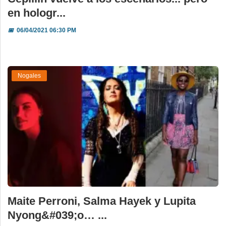
en hologr...
📅
06/04/2021 06:30 PM
Nogales
Maite Perroni, Salma Hayek y Lupita
Nyong&#039;o… ...