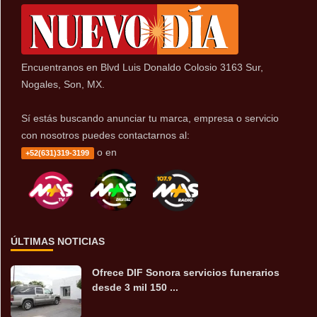
Encuentranos en Blvd Luis Donaldo Colosio 3163 Sur,
Nogales, Son, MX.
Sí estás buscando anunciar tu marca, empresa o servicio
con nosotros puedes contactarnos al:
o en
+52(631)319-3199
ÚLTIMAS NOTICIAS
Ofrece DIF Sonora servicios funerarios
desde 3 mil 150 ...