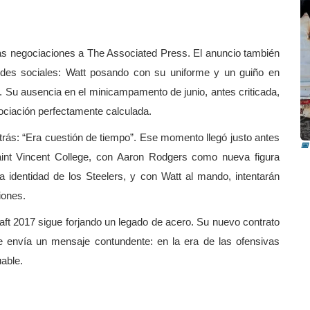
las negociaciones a The Associated Press. El anuncio también
edes sociales: Watt posando con su uniforme y un guiño en
. Su ausencia en el minicampamento de junio, antes criticada,
I
ociación perfectamente calculada.
i
rás: “Era cuestión de tiempo”. Ese momento llegó justo antes
📅
aint Vincent College, con Aaron Rodgers como nueva figura
a identidad de los Steelers, y con Watt al mando, intentarán
iones.
aft 2017 sigue forjando un legado de acero. Su nuevo contrato
e envía un mensaje contundente: en la era de las ofensivas
uable.