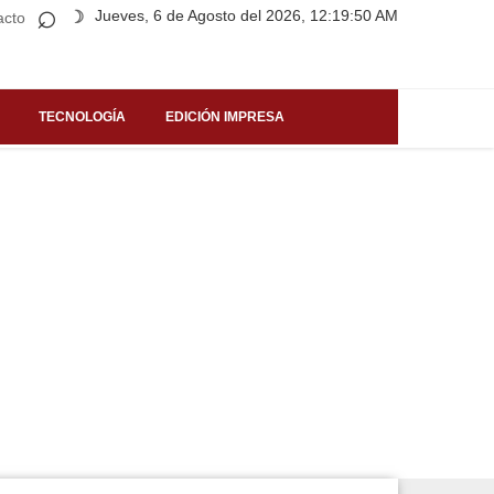
⌕
Jueves, 6 de Agosto del 2026, 12:19:50 AM
☽
acto
TECNOLOGÍA
EDICIÓN IMPRESA