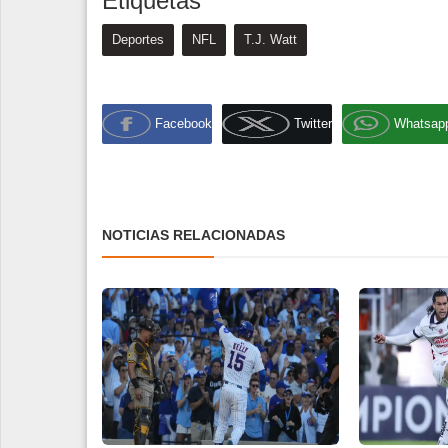
Etiquetas
Deportes
NFL
T.J. Watt
Facebook
Twitter
Whatsap
NOTICIAS RELACIONADAS