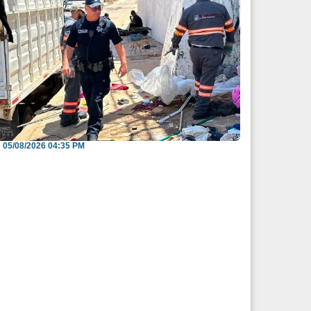
nvitan a reportar espacios públicos
nvadidos a través...
05/08/2026 04:35 PM