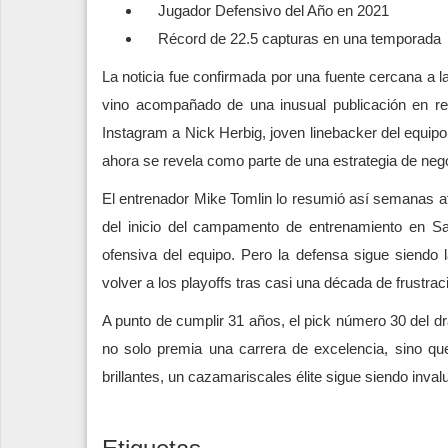
Jugador Defensivo del Año en 2021
Récord de 22.5 capturas en una temporada
La noticia fue confirmada por una fuente cercana a 
vino acompañado de una inusual publicación en r
Instagram a Nick Herbig, joven linebacker del equipo
ahora se revela como parte de una estrategia de neg
El entrenador Mike Tomlin lo resumió así semanas at
del inicio del campamento de entrenamiento en S
ofensiva del equipo. Pero la defensa sigue siendo l
volver a los playoffs tras casi una década de frustrac
A punto de cumplir 31 años, el pick número 30 del dr
no solo premia una carrera de excelencia, sino qu
brillantes, un cazamariscales élite sigue siendo inval