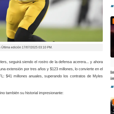
📅
s
Última edición 17/07/2025 03:10 PM.
elers, seguirá siendo el rostro de la defensa acerera... y ahora
na extensión por tres años y $123 millones, lo convierte en el
I
FL: $41 millones anuales, superando los contratos de Myles
i
📅
sino también su historial impresionante: