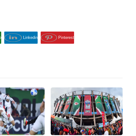
p
Linkedin
Pinterest