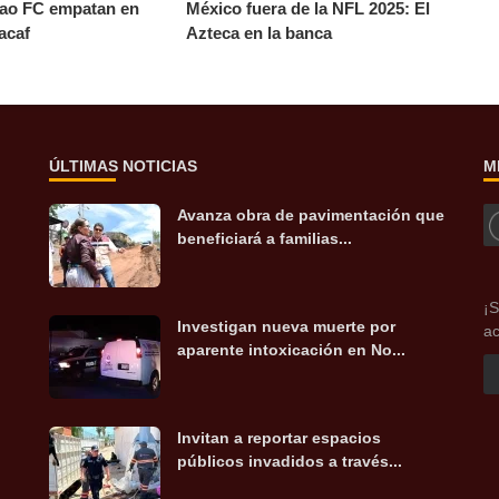
bao FC empatan en
México fuera de la NFL 2025: El
acaf
Azteca en la banca
ÚLTIMAS NOTICIAS
M
Avanza obra de pavimentación que
beneficiará a familias...
¡S
Investigan nueva muerte por
ac
aparente intoxicación en No...
Invitan a reportar espacios
públicos invadidos a través...