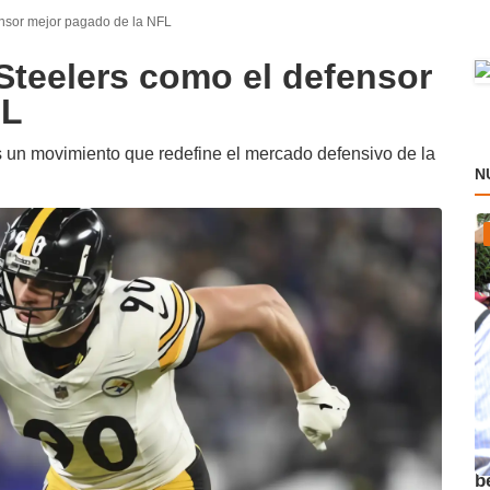
ensor mejor pagado de la NFL
 Steelers como el defensor
FL
s un movimiento que redefine el mercado defensivo de la
N
A
b