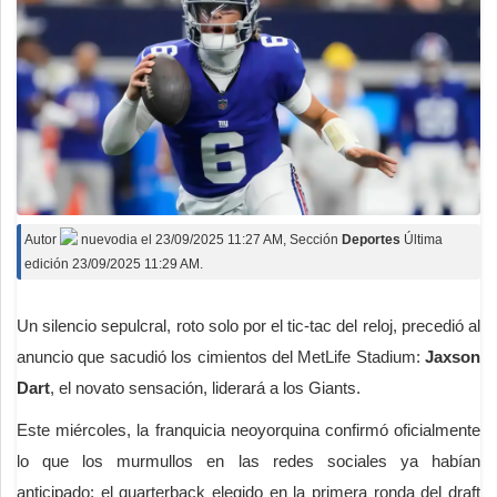
Autor
nuevodia
el
23/09/2025 11:27 AM
, Sección
Deportes
Última
edición 23/09/2025 11:29 AM.
Un silencio sepulcral, roto solo por el tic-tac del reloj, precedió al
anuncio que sacudió los cimientos del MetLife Stadium:
Jaxson
Dart
, el novato sensación, liderará a los Giants.
Este miércoles, la franquicia neoyorquina confirmó oficialmente
lo que los murmullos en las redes sociales ya habían
anticipado: el quarterback elegido en la primera ronda del draft