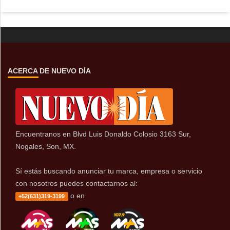
ACERCA DE NUEVO DÍA
Encuentranos en Blvd Luis Donaldo Colosio 3163 Sur,
Nogales, Son, MX.
Sí estás buscando anunciar tu marca, empresa o servicio
con nosotros puedes contactarnos al:
o en
+52(631)319-3199