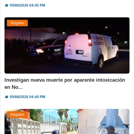
📅
05/08/2026 04:45 PM
Nogales
Investigan nueva muerte por aparente intoxicación
en No...
📅
05/08/2026 04:40 PM
Nogales