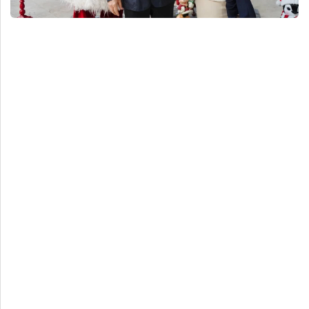
Deportes
Espectáculos
Tecnología
Contacto
Edición Impresa