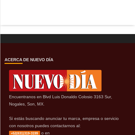
ACERCA DE NUEVO DÍA
Encuentranos en Blvd Luis Donaldo Colosio 3163 Sur,
Nogales, Son, MX.
Sí estás buscando anunciar tu marca, empresa o servicio
con nosotros puedes contactarnos al:
o en
+52(631)319-3199