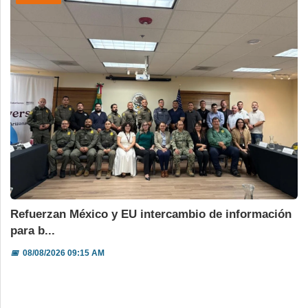
Refuerzan México y EU intercambio de información
para b...
📅
08/08/2026 09:15 AM