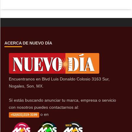
ACERCA DE NUEVO DÍA
Encuentranos en Blvd Luis Donaldo Colosio 3163 Sur,
Nogales, Son, MX.
Sí estás buscando anunciar tu marca, empresa o servicio
con nosotros puedes contactarnos al:
o en
+52(631)319-3199