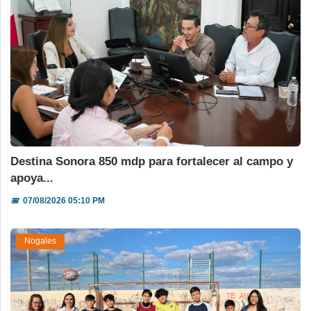
Destina Sonora 850 mdp para fortalecer al campo y
apoya...
📅
07/08/2026 05:10 PM
Nogales