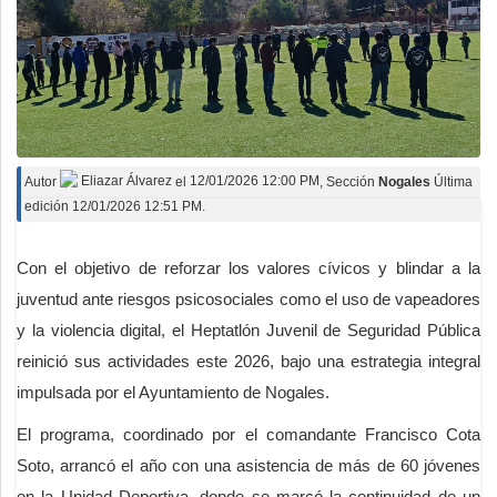
Autor
Eliazar Álvarez
el
12/01/2026 12:00 PM
, Sección
Nogales
Última
edición 12/01/2026 12:51 PM.
Con el objetivo de reforzar los valores cívicos y blindar a la
juventud ante riesgos psicosociales como el uso de vapeadores
y la violencia digital, el Heptatlón Juvenil de Seguridad Pública
reinició sus actividades este 2026, bajo una estrategia integral
impulsada por el Ayuntamiento de Nogales.
El programa, coordinado por el comandante Francisco Cota
Soto, arrancó el año con una asistencia de más de 60 jóvenes
en la Unidad Deportiva, donde se marcó la continuidad de un