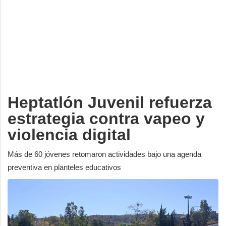
Deportes
Espectáculos
Tecnología
Contacto
Edición Impresa
Heptatlón Juvenil refuerza
estrategia contra vapeo y
violencia digital
Más de 60 jóvenes retomaron actividades bajo una agenda
preventiva en planteles educativos