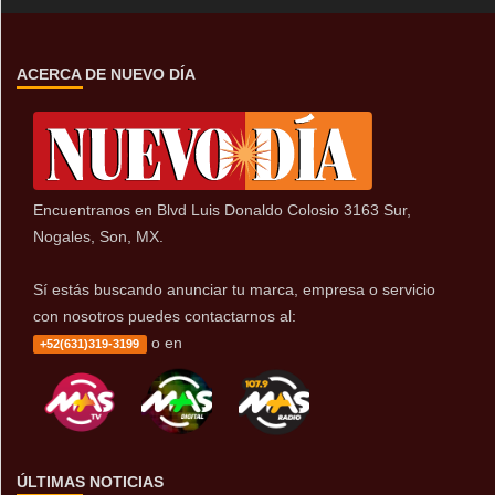
ACERCA DE NUEVO DÍA
Encuentranos en Blvd Luis Donaldo Colosio 3163 Sur,
Nogales, Son, MX.
Sí estás buscando anunciar tu marca, empresa o servicio
con nosotros puedes contactarnos al:
o en
+52(631)319-3199
ÚLTIMAS NOTICIAS