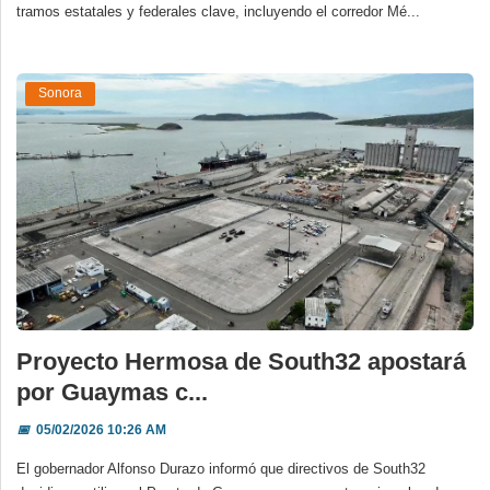
tramos estatales y federales clave, incluyendo el corredor Mé...
Sonora
Proyecto Hermosa de South32 apostará
por Guaymas c...
📅
05/02/2026 10:26 AM
El gobernador Alfonso Durazo informó que directivos de South32