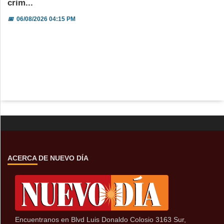
crim...
📅
06/08/2026 04:15 PM
ACERCA DE NUEVO DÍA
Encuentranos en Blvd Luis Donaldo Colosio 3163 Sur,