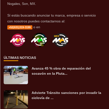
Nogales, Son, MX.
Sí estás buscando anunciar tu marca, empresa o servicio
con nosotros puedes contactarnos al:
o en
+52(631)319-3199
ÚLTIMAS NOTICIAS
Avanza 45 % obra de reparación del
socavón en la Pluta...
Advierte Tránsito sanciones por invadir la
ciclovía de ...