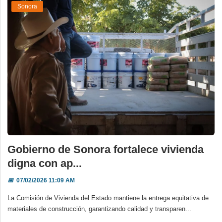
Sonora
Gobierno de Sonora fortalece vivienda
digna con ap...
📅
07/02/2026 11:09 AM
La Comisión de Vivienda del Estado mantiene la entrega equitativa de
materiales de construcción, garantizando calidad y transparen...