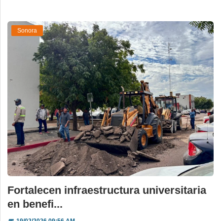
Sonora
Fortalecen infraestructura universitaria
en benefi...
📅
19/02/2026 09:56 AM