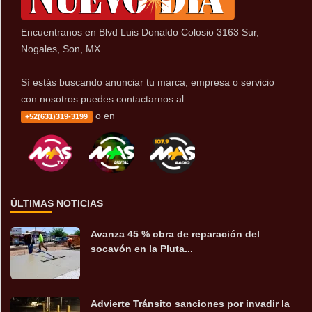
Encuentranos en Blvd Luis Donaldo Colosio 3163 Sur,
Nogales, Son, MX.
Sí estás buscando anunciar tu marca, empresa o servicio
con nosotros puedes contactarnos al:
o en
+52(631)319-3199
ÚLTIMAS NOTICIAS
Avanza 45 % obra de reparación del
socavón en la Pluta...
Advierte Tránsito sanciones por invadir la