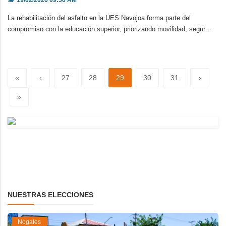
La rehabilitación del asfalto en la UES Navojoa forma parte del
compromiso con la educación superior, priorizando movilidad, segur...
«
‹
27
28
29
30
31
›
»
NUESTRAS ELECCIONES
Nogales