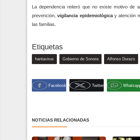
La dependencia reiteró que no existe motivo de 
prevención,
vigilancia epidemiológica
y atención m
las familias.
Etiquetas
hantavirus
Gobierno de Sonora
Alfonso Durazo
Facebook
Twitter
Whatsap
NOTICIAS RELACIONADAS