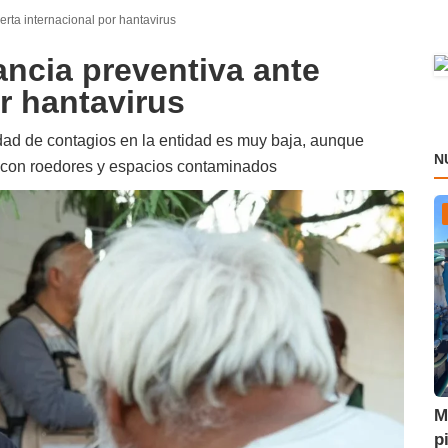
erta internacional por hantavirus
ancia preventiva ante
or hantavirus
dad de contagios en la entidad es muy baja, aunque
N
o con roedores y espacios contaminados
M
p