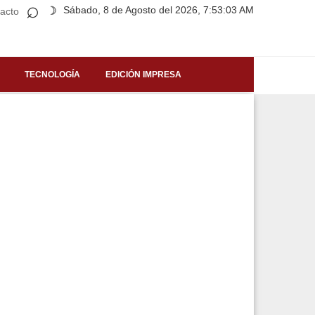
⌕
Sábado, 8 de Agosto del 2026, 7:53:03 AM
☽
acto
TECNOLOGÍA
EDICIÓN IMPRESA