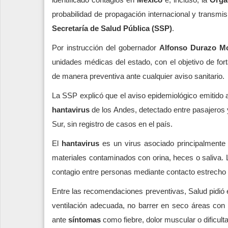
probabilidad de propagación internacional y transmis
Secretaría de Salud Pública (SSP)
.
Por instrucción del gobernador
Alfonso Durazo M
unidades médicas del estado, con el objetivo de fort
de manera preventiva ante cualquier aviso sanitario.
La SSP explicó que el aviso epidemiológico emitido a
hantavirus
de los Andes, detectado entre pasajeros y
Sur, sin registro de casos en el país.
El
hantavirus
es un virus asociado principalmente 
materiales contaminados con orina, heces o saliva. L
contagio entre personas mediante contacto estrecho 
Entre las recomendaciones preventivas, Salud pidió e
ventilación adecuada, no barrer en seco áreas con
ante
síntomas
como fiebre, dolor muscular o dificulta