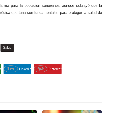
alarma para la población sonorense, aunque subrayó que la
édica oportuna son fundamentales para proteger la salud de
Salud
p
Linkedin
Pinterest