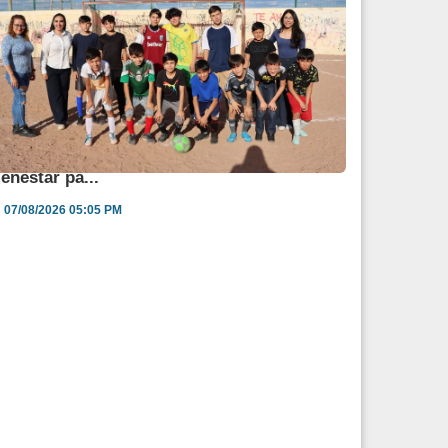
ngélica Burgos impulsa jornada de salud y
ienestar pa...
07/08/2026 05:05 PM