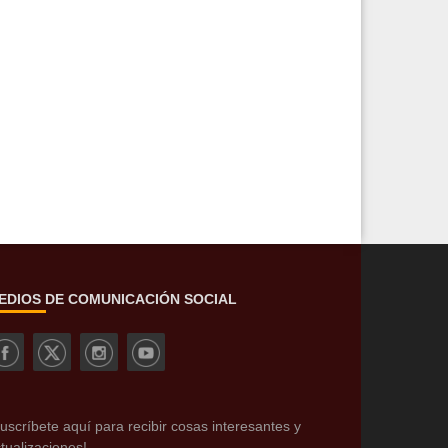
EDIOS DE COMUNICACIÓN SOCIAL
uscríbete aquí para recibir cosas interesantes y
tualizaciones!