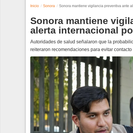
Inicio
Sonora
Sonora mantiene vigilancia preventiva ante al
Espectáculos
Sonora mantiene vigil
Tecnología
alerta internacional p
Contacto
Autoridades de salud señalaron que la probabili
reiteraron recomendaciones para evitar contact
Edición Impresa