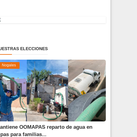
UESTRAS ELECCIONES
Nogales
antiene OOMAPAS reparto de agua en
ipas para familias...