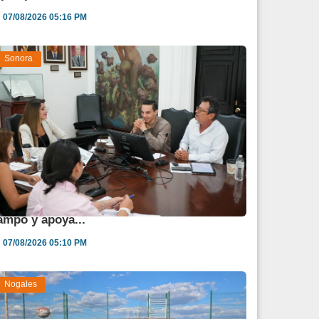
07/08/2026 05:16 PM
Sonora
estina Sonora 850 mdp para fortalecer al
ampo y apoya...
07/08/2026 05:10 PM
Nogales