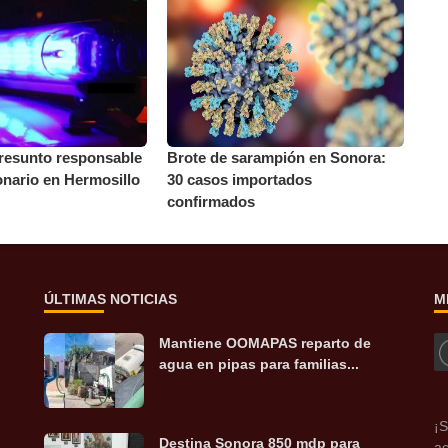
presunto responsable
Brote de sarampión en Sonora:
onario en Hermosillo
30 casos importados
confirmados
ÚLTIMAS NOTICIAS
M
Mantiene OOMAPAS reparto de
agua en pipas para familias...
¡S
Destina Sonora 850 mdp para
ac