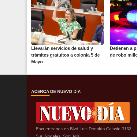
Llevarán servicios de salud y
Detienen a 
trámites gratuitos a colonia 5 de
de robo mill
Mayo
ACERCA DE NUEVO DÍA
Encuentranos en Blvd Luis Donaldo Colosio 3163
Sur, Nogales, Son, MX.