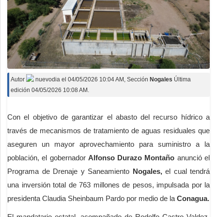
Autor
nuevodia
el
04/05/2026 10:04 AM
, Sección
Nogales
Última
edición 04/05/2026 10:08 AM.
Con el objetivo de garantizar el abasto del recurso hídrico a
través de mecanismos de tratamiento de aguas residuales que
aseguren un mayor aprovechamiento para suministro a la
población, el gobernador
Alfonso Durazo Montaño
anunció el
Programa de Drenaje y Saneamiento
Nogales,
el cual tendrá
una inversión total de 763 millones de pesos, impulsada por la
presidenta Claudia Sheinbaum Pardo por medio de la
Conagua.
El mandatario estatal, acompañado de Rodolfo Castro Valdez,