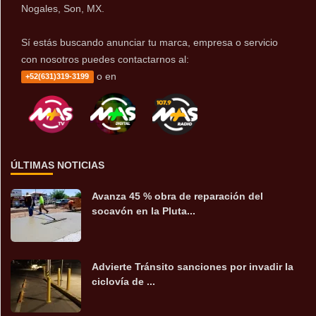
Nogales, Son, MX.
Sí estás buscando anunciar tu marca, empresa o servicio
con nosotros puedes contactarnos al:
o en
+52(631)319-3199
ÚLTIMAS NOTICIAS
Avanza 45 % obra de reparación del
socavón en la Pluta...
Advierte Tránsito sanciones por invadir la
ciclovía de ...