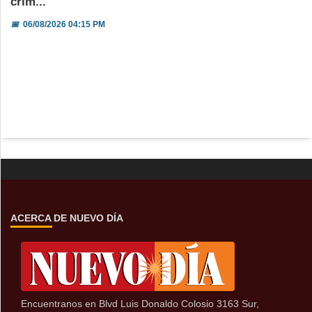
crim...
📅
06/08/2026 04:15 PM
ACERCA DE NUEVO DÍA
Encuentranos en Blvd Luis Donaldo Colosio 3163 Sur,