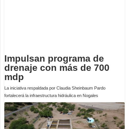
Deportes
Espectáculos
Tecnología
Contacto
Edición Impresa
Impulsan programa de
drenaje con más de 700
mdp
La iniciativa respaldada por Claudia Sheinbaum Pardo
fortalecerá la infraestructura hidráulica en Nogales