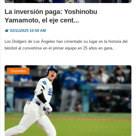
La inversión paga: Yoshinobu
Yamamoto, el eje cent...
📅
02/11/2025 10:50 AM
Los Dodgers de Los Ángeles han cimentado su lugar en la historia del
béisbol al convertirse en el primer equipo en 25 años en gana...
Deportes