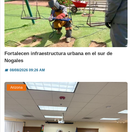
Fortalecen infraestructura urbana en el sur de
Nogales
📅
08/08/2026 09:26 AM
Arizona