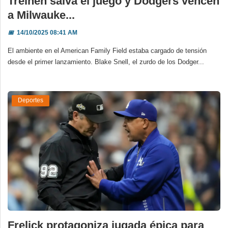
Treinen salva el juego y Dodgers vencen
a Milwauke...
📅
14/10/2025 08:41 AM
El ambiente en el American Family Field estaba cargado de tensión
desde el primer lanzamiento. Blake Snell, el zurdo de los Dodger...
Deportes
Frelick protagoniza jugada épica para