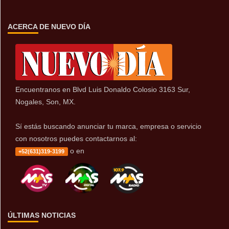
ACERCA DE NUEVO DÍA
Encuentranos en Blvd Luis Donaldo Colosio 3163 Sur,
Nogales, Son, MX.
Sí estás buscando anunciar tu marca, empresa o servicio
con nosotros puedes contactarnos al:
o en
+52(631)319-3199
ÚLTIMAS NOTICIAS