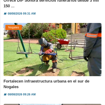
Ofrece DIF Sonora servicios funerarios desde 3 mil
150 ...
📅
08/08/2026 09:31 AM
Nogales
Fortalecen infraestructura urbana en el sur de
Nogales
📅
08/08/2026 09:26 AM