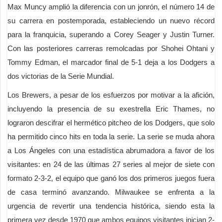
Max Muncy amplió la diferencia con un jonrón, el número 14 de
su carrera en postemporada, estableciendo un nuevo récord
para la franquicia, superando a Corey Seager y Justin Turner.
Con las posteriores carreras remolcadas por Shohei Ohtani y
Tommy Edman, el marcador final de 5-1 deja a los Dodgers a
dos victorias de la Serie Mundial.
Los Brewers, a pesar de los esfuerzos por motivar a la afición,
incluyendo la presencia de su exestrella Eric Thames, no
lograron descifrar el hermético pitcheo de los Dodgers, que solo
ha permitido cinco hits en toda la serie. La serie se muda ahora
a Los Ángeles con una estadística abrumadora a favor de los
visitantes: en 24 de las últimas 27 series al mejor de siete con
formato 2-3-2, el equipo que ganó los dos primeros juegos fuera
de casa terminó avanzando. Milwaukee se enfrenta a la
urgencia de revertir una tendencia histórica, siendo esta la
primera vez desde 1970 que ambos equipos visitantes inician 2-