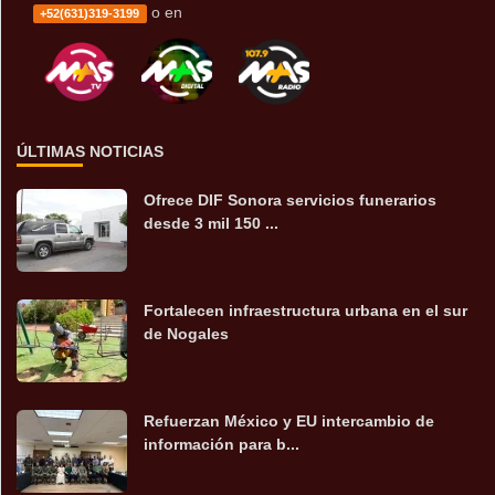
o en
+52(631)319-3199
ÚLTIMAS NOTICIAS
Ofrece DIF Sonora servicios funerarios
desde 3 mil 150 ...
Fortalecen infraestructura urbana en el sur
de Nogales
Refuerzan México y EU intercambio de
información para b...