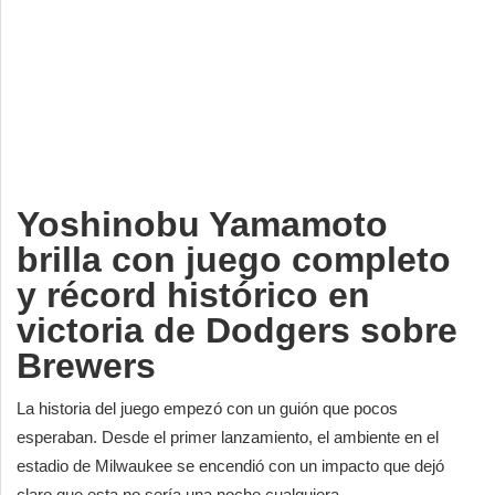
Deportes
Espectáculos
Tecnología
Contacto
Edición Impresa
Yoshinobu Yamamoto
brilla con juego completo
y récord histórico en
victoria de Dodgers sobre
Brewers
La historia del juego empezó con un guión que pocos
esperaban. Desde el primer lanzamiento, el ambiente en el
estadio de Milwaukee se encendió con un impacto que dejó
claro que esta no sería una noche cualquiera