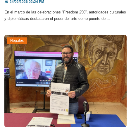
📅
24/02/2026 02:24 PM
En el marco de las celebraciones “Freedom 250”, autoridades culturales
y diplomáticas destacaron el poder del arte como puente de ...
Nogales