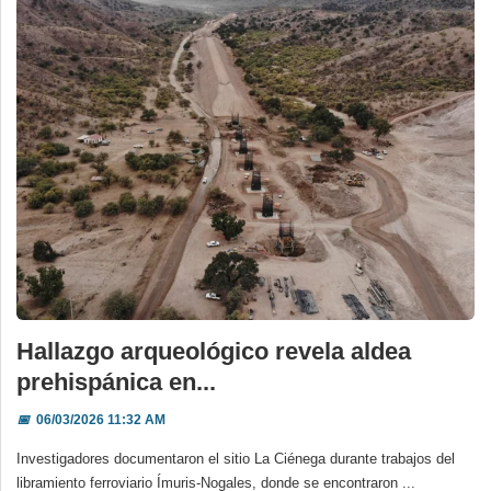
Hallazgo arqueológico revela aldea
prehispánica en...
📅
06/03/2026 11:32 AM
Investigadores documentaron el sitio La Ciénega durante trabajos del
libramiento ferroviario Ímuris-Nogales, donde se encontraron ...