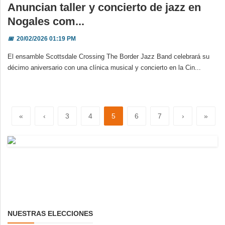
Anuncian taller y concierto de jazz en
Nogales com...
📅
20/02/2026 01:19 PM
El ensamble Scottsdale Crossing The Border Jazz Band celebrará su
décimo aniversario con una clínica musical y concierto en la Cin...
«
‹
3
4
5
6
7
›
»
NUESTRAS ELECCIONES