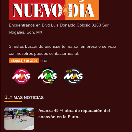
Encuentranos en Blvd Luis Donaldo Colosio 3163 Sur,
Nogales, Son, MX.
Sí estás buscando anunciar tu marca, empresa o servicio
con nosotros puedes contactarnos al:
o en
+52(631)319-3199
ÚLTIMAS NOTICIAS
Avanza 45 % obra de reparación del
socavón en la Pluta...