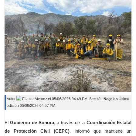
Autor
Eliazar Álvarez
el
05/06/2026 04:49 PM
, Sección
Nogales
Última
edición 05/06/2026 04:57 PM.
El
Gobierno de Sonora
, a través de la
Coordinación Estatal
de Protección Civil (CEPC)
, informó que mantiene un