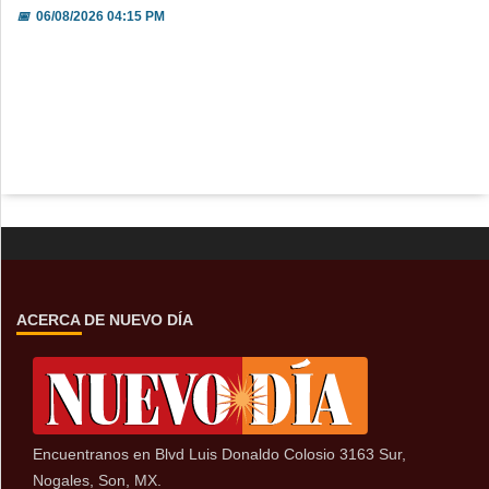
📅
06/08/2026 04:15 PM
ACERCA DE NUEVO DÍA
Encuentranos en Blvd Luis Donaldo Colosio 3163 Sur,
Nogales, Son, MX.