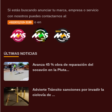
Sí estás buscando anunciar tu marca, empresa o servicio
con nosotros puedes contactarnos al:
o en
+52(631)319-3199
ÚLTIMAS NOTICIAS
Avanza 45 % obra de reparación del
socavón en la Pluta...
Advierte Tránsito sanciones por invadir la
ciclovía de ...