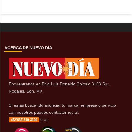
ACERCA DE NUEVO DÍA
Encuentranos en Blvd Luis Donaldo Colosio 3163 Sur,
Nogales, Son, MX.
Sí estás buscando anunciar tu marca, empresa o servicio
con nosotros puedes contactarnos al:
o en
+52(631)319-3199