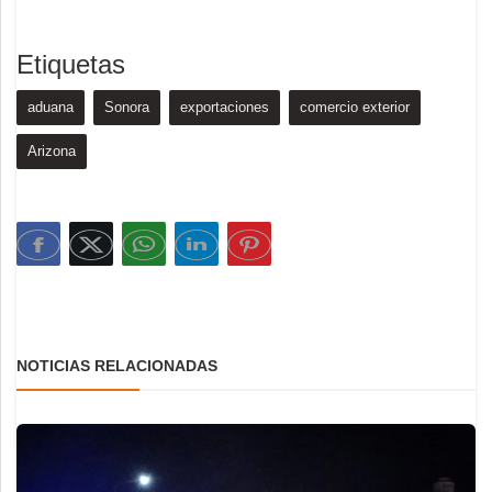
Etiquetas
aduana
Sonora
exportaciones
comercio exterior
Arizona
NOTICIAS RELACIONADAS