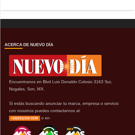
ACERCA DE NUEVO DÍA
Encuentranos en Blvd Luis Donaldo Colosio 3163 Sur,
Nogales, Son, MX.
Sí estás buscando anunciar tu marca, empresa o servicio
con nosotros puedes contactarnos al:
o en
+52(631)319-3199