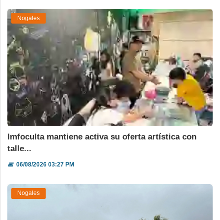
Nogales
Imfoculta mantiene activa su oferta artística con
talle...
📅
06/08/2026 03:27 PM
Nogales