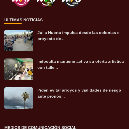
ÚLTIMAS NOTICIAS
Julia Huerta impulsa desde las colonias el
proyecto de ...
Imfoculta mantiene activa su oferta artística
con talle...
Piden evitar arroyos y vialidades de riesgo
ante pronós...
MEDIOS DE COMUNICACIÓN SOCIAL