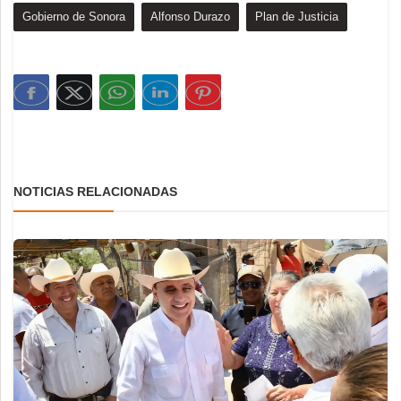
Gobierno de Sonora
Alfonso Durazo
Plan de Justicia
NOTICIAS RELACIONADAS