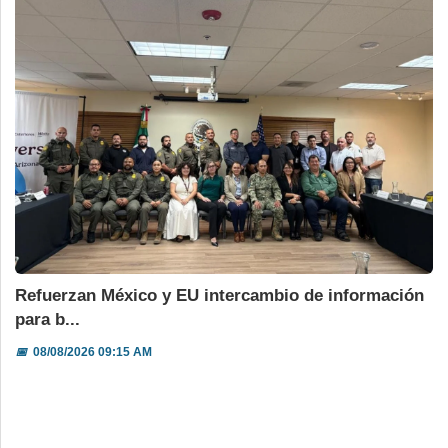
Refuerzan México y EU intercambio de información
para b...
📅
08/08/2026 09:15 AM