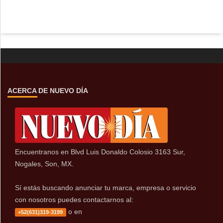
ACERCA DE NUEVO DÍA
Encuentranos en Blvd Luis Donaldo Colosio 3163 Sur,
Nogales, Son, MX.
Sí estás buscando anunciar tu marca, empresa o servicio
con nosotros puedes contactarnos al:
o en
+52(631)319-3199