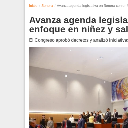
Inicio
Sonora
Avanza agenda legislativa en Sonora con enf
Espectáculos
Avanza agenda legisla
Tecnología
enfoque en niñez y sa
Contacto
El Congreso aprobó decretos y analizó iniciativas 
Edición Impresa