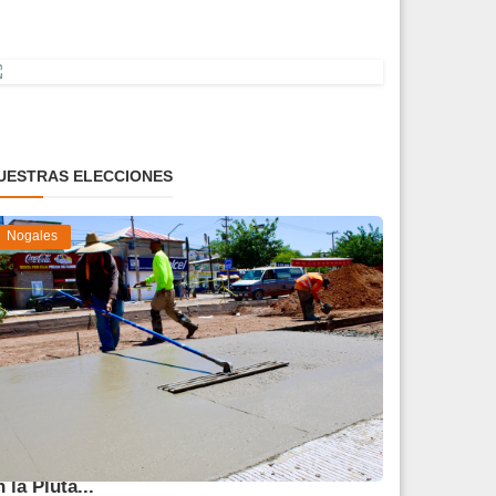
UESTRAS ELECCIONES
Nogales
vanza 45 % obra de reparación del socavón
n la Pluta...