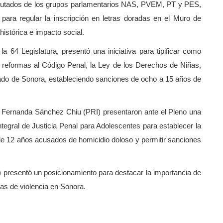
iputados de los grupos parlamentarios NAS, PVEM, PT y PES,
para regular la inscripción en letras doradas en el Muro de
istórica e impacto social.
a 64 Legislatura, presentó una iniciativa para tipificar como
e reformas al Código Penal, la Ley de los Derechos de Niñas,
tado de Sonora, estableciendo sanciones de ocho a 15 años de
s Fernanda Sánchez Chiu (PRI) presentaron ante el Pleno una
ntegral de Justicia Penal para Adolescentes para establecer la
de 12 años acusados de homicidio doloso y permitir sanciones
 presentó un posicionamiento para destacar la importancia de
mas de violencia en Sonora.