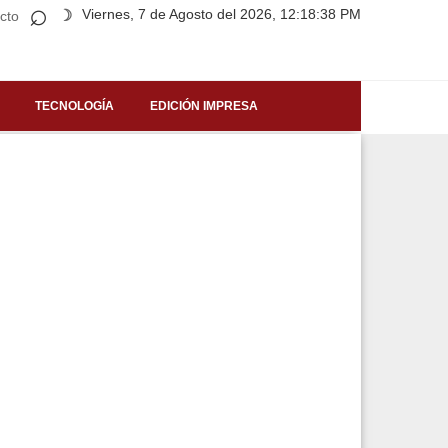
⌕
Viernes, 7 de Agosto del 2026, 12:18:38 PM
☽
cto
TECNOLOGÍA
EDICIÓN IMPRESA