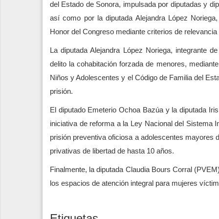
del Estado de Sonora, impulsada por diputadas y d
así como por la diputada Alejandra López Noriega, 
Honor del Congreso mediante criterios de relevancia h
La diputada Alejandra López Noriega, integrante de l
delito la cohabitación forzada de menores, mediant
Niños y Adolescentes y el Código de Familia del Es
prisión.
El diputado Emeterio Ochoa Bazúa y la diputada Iri
iniciativa de reforma a la Ley Nacional del Sistema I
prisión preventiva oficiosa a adolescentes mayores 
privativas de libertad de hasta 10 años.
Finalmente, la diputada Claudia Bours Corral (PVEM)
los espacios de atención integral para mujeres vícti
Etiquetas