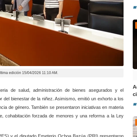
📅
ltima edición 15/04/2026 11:10 AM.
A
ria de salud, administración de bienes asegurados y el
ci
r del bienestar de la niñez. Asimismo, emitió un exhorto a los
📅
encia de género. También se presentaron iniciativas en materia
nte, cohabitación forzada de menores y una reforma a la Ley
PES) y el diputado Emeterio Ochoa Bazúa (PRI) presentaron