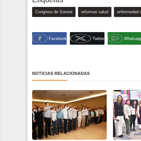
Congreso de Sonora
reformas salud
enfermedad c
Facebook
Twitter
Whatsap
NOTICIAS RELACIONADAS