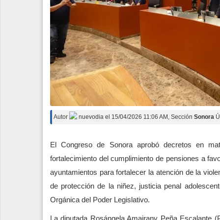
Autor
nuevodia
el
15/04/2026 11:06 AM
, Sección
Sonora
Ú
El Congreso de Sonora aprobó decretos en mate
fortalecimiento del cumplimiento de pensiones a favo
ayuntamientos para fortalecer la atención de la viol
de protección de la niñez, justicia penal adolesce
Orgánica del Poder Legislativo.
La diputada Rosángela Amairany Peña Escalante (