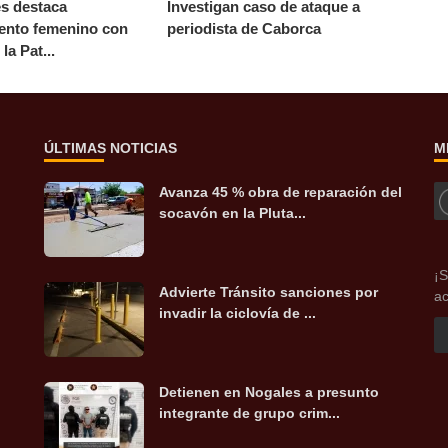
es destaca
Investigan caso de ataque a
nto femenino con
periodista de Caborca
la Pat...
ÚLTIMAS NOTICIAS
M
Avanza 45 % obra de reparación del
socavón en la Pluta...
¡S
Advierte Tránsito sanciones por
ac
invadir la ciclovía de ...
Detienen en Nogales a presunto
integrante de grupo crim...