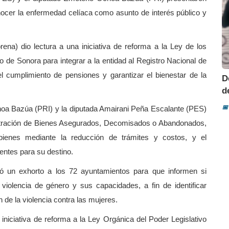
ocer la enfermedad celíaca como asunto de interés público y
na) dio lectura a una iniciativa de reforma a la Ley de los
de Sonora para integrar a la entidad al Registro Nacional de
 el cumplimiento de pensiones y garantizar el bienestar de la
D
d
📅
oa Bazúa (PRI) y la diputada Amairani Peña Escalante (PES)
nistración de Bienes Asegurados, Decomisados o Abandonados,
 bienes mediante la reducción de trámites y costos, y el
entes para su destino.
 un exhorto a los 72 ayuntamientos para que informen si
violencia de género y sus capacidades, a fin de identificar
 de la violencia contra las mujeres.
 iniciativa de reforma a la Ley Orgánica del Poder Legislativo