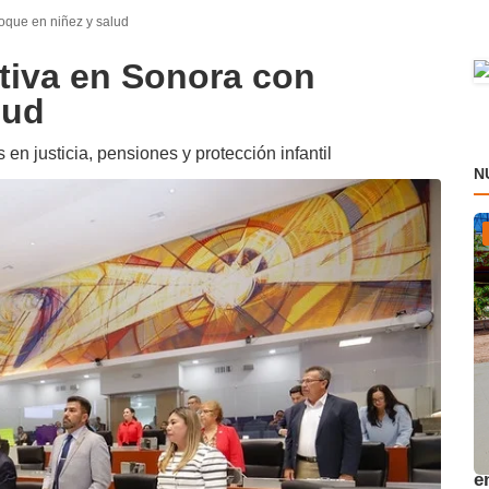
oque en niñez y salud
tiva en Sonora con
lud
en justicia, pensiones y protección infantil
N
A
e