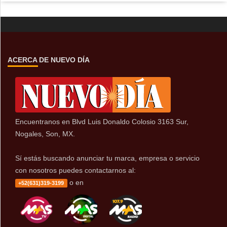
ACERCA DE NUEVO DÍA
Encuentranos en Blvd Luis Donaldo Colosio 3163 Sur,
Nogales, Son, MX.
Sí estás buscando anunciar tu marca, empresa o servicio
con nosotros puedes contactarnos al:
o en
+52(631)319-3199