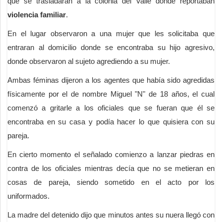
que se trasladarán a la colonia del Valle donde reportaban
violencia familiar
.
En el lugar observaron a una mujer que les solicitaba que
entraran al domicilio donde se encontraba su hijo agresivo,
donde observaron al sujeto agrediendo a su mujer.
Ambas féminas dijeron a los agentes que había sido agredidas
físicamente por el de nombre Miguel "N" de 18 años, el cual
comenzó a gritarle a los oficiales que se fueran que él se
encontraba en su casa y podía hacer lo que quisiera con su
pareja.
En cierto momento el señalado comienzo a lanzar piedras en
contra de los oficiales mientras decía que no se metieran en
cosas de pareja, siendo sometido en el acto por los
uniformados.
La madre del detenido dijo que minutos antes su nuera llegó con