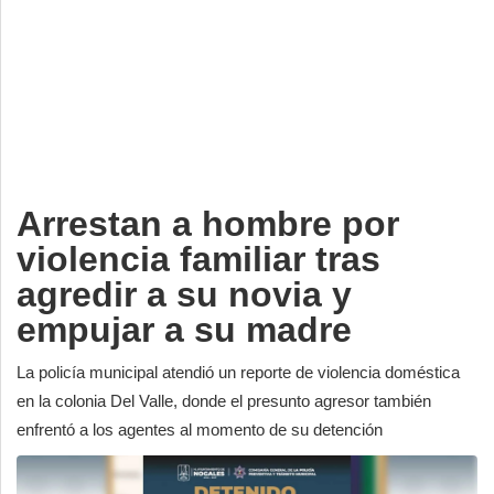
Deportes
Espectáculos
Tecnología
Contacto
Edición Impresa
Arrestan a hombre por
violencia familiar tras
agredir a su novia y
empujar a su madre
La policía municipal atendió un reporte de violencia doméstica
en la colonia Del Valle, donde el presunto agresor también
enfrentó a los agentes al momento de su detención