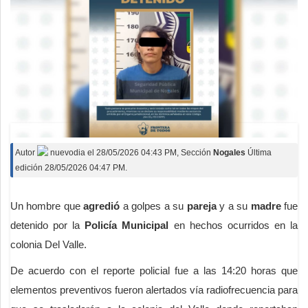
Autor
nuevodia
el
28/05/2026 04:43 PM
, Sección
Nogales
Última
edición 28/05/2026 04:47 PM.
Un hombre que
agredió
a golpes a su
pareja
y a su
madre
fue
detenido por la
Policía Municipal
en hechos ocurridos en la
colonia Del Valle.
De acuerdo con el reporte policial fue a las 14:20 horas que
elementos preventivos fueron alertados vía radiofrecuencia para