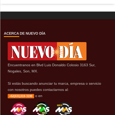
ACERCA DE NUEVO DÍA
Encuentranos en Blvd Luis Donaldo Colosio 3163 Sur,
Nogales, Son, MX.
Sí estás buscando anunciar tu marca, empresa o servicio
con nosotros puedes contactarnos al:
o en
+52(631)319-3199