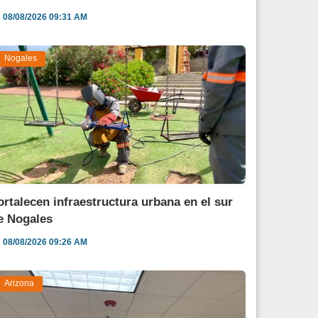
08/08/2026 09:31 AM
Nogales
ortalecen infraestructura urbana en el sur
e Nogales
08/08/2026 09:26 AM
Arizona