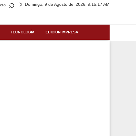
⌕
Domingo, 9 de Agosto del 2026, 9:15:17 AM
☽
cto
TECNOLOGÍA
EDICIÓN IMPRESA