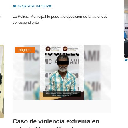
📅
07/07/2026 04:53 PM
r,
La Policía Municipal lo puso a disposición de la autoridad
correspondiente
R
Nogales
i
📅
Caso de violencia extrema en