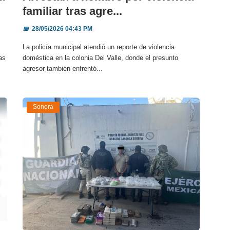
familiar tras agre...
📅
28/05/2026 04:43 PM
La policía municipal atendió un reporte de violencia
as
doméstica en la colonia Del Valle, donde el presunto
agresor también enfrentó...
Sonora