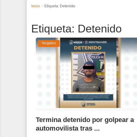
Inicio
Etiqueta: Detenido
Espectáculos
Etiqueta: Detenido
Tecnología
Contacto
Nogales
Edición Impresa
Termina detenido por golpear a
automovilista tras ...