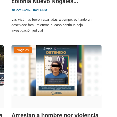
colonia Nuevo Nogales...
📅
22/06/2026 04:14 PM
Las víctimas fueron auxiliadas a tiempo, evitando un
desenlace fatal, mientras el caso continúa bajo
investigación judicial
Nogales
a
Arrestan a hombre por violencia