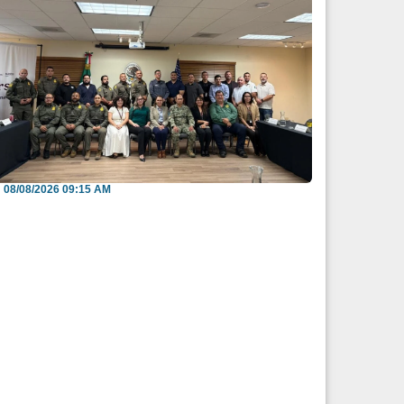
efuerzan México y EU intercambio de
nformación para b...
08/08/2026 09:15 AM