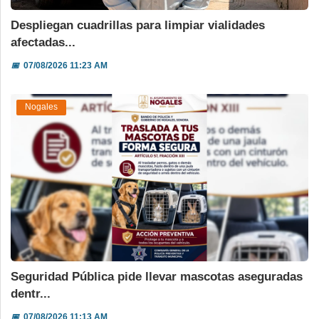
Despliegan cuadrillas para limpiar vialidades
afectadas...
📅
07/08/2026 11:23 AM
Nogales
Seguridad Pública pide llevar mascotas aseguradas
dentr...
📅
07/08/2026 11:13 AM