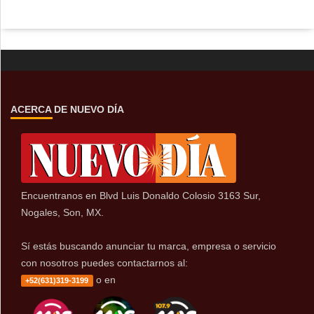
ACERCA DE NUEVO DÍA
Encuentranos en Blvd Luis Donaldo Colosio 3163 Sur,
Nogales, Son, MX.
Sí estás buscando anunciar tu marca, empresa o servicio
con nosotros puedes contactarnos al:
o en
+52(631)319-3199