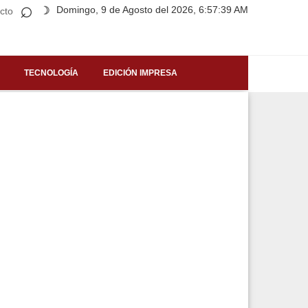
⌕
Domingo, 9 de Agosto del 2026, 6:57:39 AM
☽
cto
TECNOLOGÍA
EDICIÓN IMPRESA