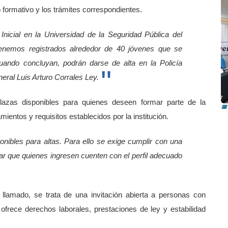
formativo y los trámites correspondientes.
Inicial en la Universidad de la Seguridad Pública del
enemos registrados alrededor de 40 jóvenes que se
 cuando concluyan, podrán darse de alta en la Policía
neral Luis Arturo Corrales Ley.
R
i
azas disponibles para quienes deseen formar parte de la
📅
entos y requisitos establecidos por la institución.
nibles para altas. Para ello se exige cumplir con una
izar que quienes ingresen cuenten con el perfil adecuado
llamado, se trata de una invitación abierta a personas con
ofrece derechos laborales, prestaciones de ley y estabilidad