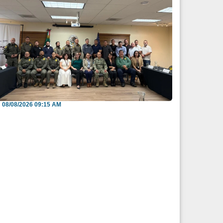
efuerzan México y EU intercambio de
nformación para b...
08/08/2026 09:15 AM