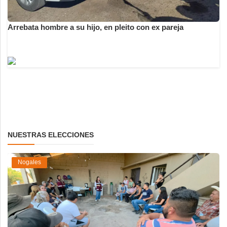
Arrebata hombre a su hijo, en pleito con ex pareja
NUESTRAS ELECCIONES
Nogales