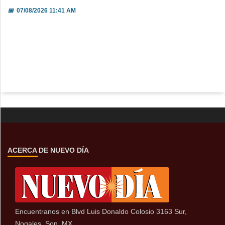
📅
07/08/2026 11:41 AM
ACERCA DE NUEVO DÍA
Encuentranos en Blvd Luis Donaldo Colosio 3163 Sur,
Nogales, Son, MX.