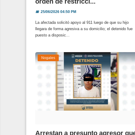
orden de restricci...
📅
25/06/2026 04:50 PM
La afectada solicitó apoyo al 911 luego de que su hijo
llegara de forma agresiva a su domicilio; el detenido fue
puesto a disposic...
Nogales
Arrestan a presunto agresor qu