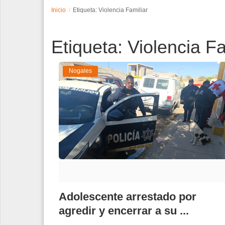
Inicio
Etiqueta: Violencia Familiar
Espectáculos
Etiqueta: Violencia Fa
Tecnología
Contacto
Nogales
Edición Impresa
Adolescente arrestado por
agredir y encerrar a su ...