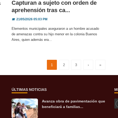
a
Capturan a sujeto con orden de
aprehensión tras ca...
📅
21/05/2026 05:03 PM
Elementos municipales aseguraron a un hombre acusado
de amenazas contra su hijo menor en la colonia Buenos
Aires, quien además era...
1
2
3
›
»
ÚLTIMAS NOTICIAS
M
Avanza obra de pavimentación que
beneficiará a familias...