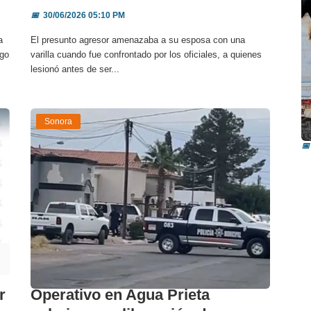
📅
30/06/2026 05:10 PM
a
El presunto agresor amenazaba a su esposa con una
ego
varilla cuando fue confrontado por los oficiales, a quienes
lesionó antes de ser...
I
Sonora
i
📅
r
Operativo en Agua Prieta