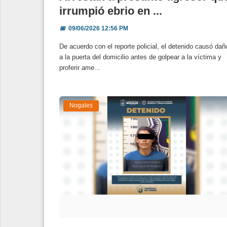
irrumpió ebrio en ...
📅
09/06/2026 12:56 PM
De acuerdo con el reporte policial, el detenido causó dañ
a la puerta del domicilio antes de golpear a la víctima y
proferir ame...
Nogales