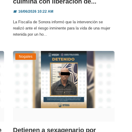
culmina con liberación de...
📅
16/06/2026 10:22 AM
La Fiscalía de Sonora informó que la intervención se
realizó ante el riesgo inminente para la vida de una mujer
retenida por un ho...
Nogales
e
Detienen a sexagenario por