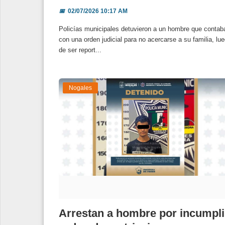
📅
02/07/2026 10:17 AM
Policías municipales detuvieron a un hombre que contab
con una orden judicial para no acercarse a su familia, lu
de ser report...
Nogales
Arrestan a hombre por incumpli