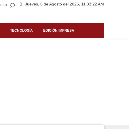
⌕
Jueves, 6 de Agosto del 2026, 11:33:22 AM
☽
acto
TECNOLOGÍA
EDICIÓN IMPRESA