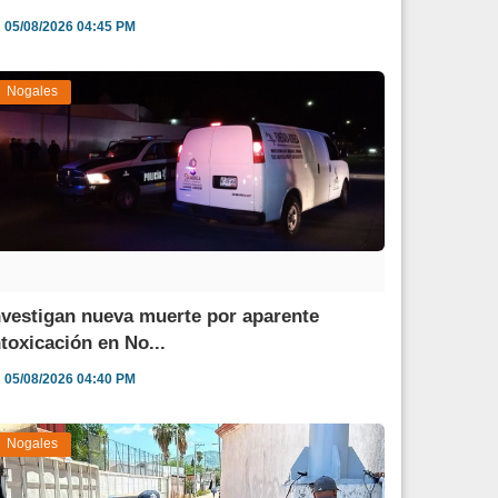
05/08/2026 04:45 PM
Nogales
nvestigan nueva muerte por aparente
ntoxicación en No...
05/08/2026 04:40 PM
Nogales