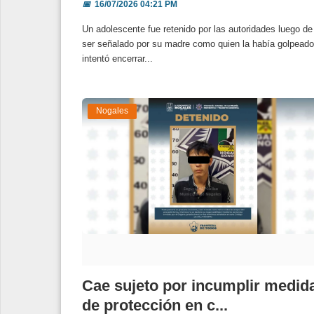
📅
16/07/2026 04:21 PM
Un adolescente fue retenido por las autoridades luego de
ser señalado por su madre como quien la había golpeado
intentó encerrar...
Nogales
Cae sujeto por incumplir medid
de protección en c...