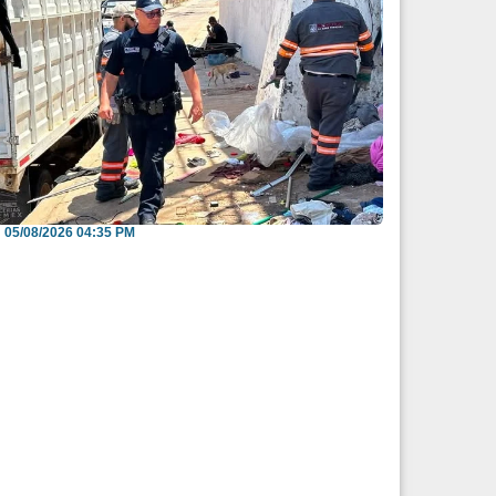
nvitan a reportar espacios públicos
nvadidos a través...
05/08/2026 04:35 PM