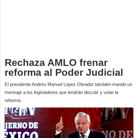
Deportes
Espectáculos
Tecnología
Contacto
Edición Impresa
Rechaza AMLO frenar
reforma al Poder Judicial
El presidente Andrés Manuel López Obrador también mandó un
mensaje a los legisladores que tendrán discutir y votar la
reforma.