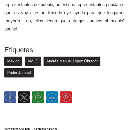
representantes del pueblo, auténticos representantes populares,
qué les voy a estar diciendo oye ayuda para que tengamos
mayoría... no, ellos tienen que entregar cuentas al pueblo",
apuntó.
Etiquetas
México
AMLO
Andrés Manuel López Obrador
Poder Judicial
NOTICIAS RELACIONADAS