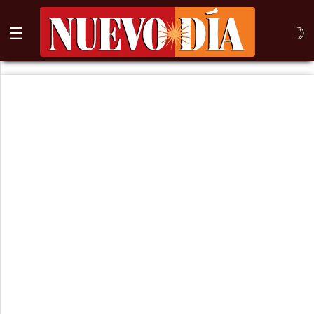
☰
☽
⌕
Inicio
Nogales
Columna
Sonora
México
Arizona
Internacional