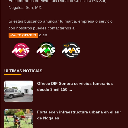
Encuentranos en Blvd Luis Donaldo Colosio 3163 Sur,
Nogales, Son, MX.
Sí estás buscando anunciar tu marca, empresa o servicio
con nosotros puedes contactarnos al:
o en
+52(631)319-3199
ÚLTIMAS NOTICIAS
Ofrece DIF Sonora servicios funerarios
desde 3 mil 150 ...
Fortalecen infraestructura urbana en el sur
de Nogales